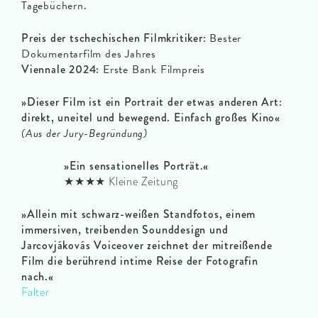
Tagebüchern.
Preis der tschechischen Filmkritiker:
Bester
Dokumentarfilm des Jahres
Viennale 2024:
Erste Bank Filmpreis
»Dieser Film ist ein Portrait der etwas anderen Art:
direkt, uneitel und bewegend. Einfach großes Kino
«
(Aus der Jury-Begründung)
»
Ein sensationelles Porträt.
«
★★★★ Kleine Zeitung
»Allein mit schwarz-weißen Standfotos, einem
immersiven, treibenden Sounddesign und
Jarcovjákovás Voiceover zeichnet der mitreißende
Film die berührend intime Reise der Fotografin
nach.
«
Falter