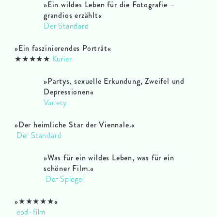
»Ein wildes Leben für die Fotografie –
grandios erzählt
«
Der Standard
»Ein faszinierendes Porträt
«
★★★★★
Kurier
»
Partys, sexuelle Erkundung, Zweifel und
Depressionen«
Variety
»Der heimliche Star der Viennale.«
Der Standard
»Was für ein wildes Leben, was für ein
schöner Film.«
Der Spiegel
»★★★★★«
epd-film