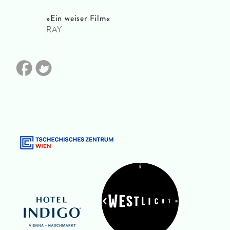
»Ein weiser Film«
RAY