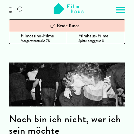
Zum
Inhalt
Beide Kinos
Filmcasino-Filme
Filmhaus-Filme
Margaretenstraße 78
Spittelberggasse 3
Noch bin ich nicht, wer ich
sein möchte