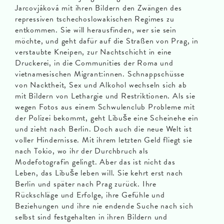
Jarcovjáková mit ihren Bildern den Zwängen des
repressiven tschechoslowakischen Regimes zu
entkommen. Sie will herausfinden, wer sie sein
möchte, und geht dafür auf die Straßen von Prag, in
verstaubte Kneipen, zur Nachtschicht in eine
Druckerei, in die Communities der Roma und
vietnamesischen Migrant:innen. Schnappschüsse
von Nacktheit, Sex und Alkohol wechseln sich ab
mit Bildern von Lethargie und Restriktionen. Als sie
wegen Fotos aus einem Schwulenclub Probleme mit
der Polizei bekommt, geht Libuše eine Scheinehe ein
und zieht nach Berlin. Doch auch die neue Welt ist
voller Hindernisse. Mit ihrem letzten Geld fliegt sie
nach Tokio, wo ihr der Durchbruch als
Modefotografin gelingt. Aber das ist nicht das
Leben, das Libuše leben will. Sie kehrt erst nach
Berlin und später nach Prag zurück. Ihre
Rückschläge und Erfolge, ihre Gefühle und
Beziehungen und ihre nie endende Suche nach sich
selbst sind festgehalten in ihren Bildern und