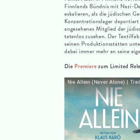
Finnlands Bündnis mit Nazi-De
eskalieren, als die jüdischen 
Konzentrationslager deportiert
angesehenes Mitglied der jüdi
tatenlos zusehen. Der Textilfab
seinen Produktionsstätten unte
dabei immer mehr an seine eig
Die
Premiere
zum Limited Rel
Nie Allein (Never Alone) | Tra