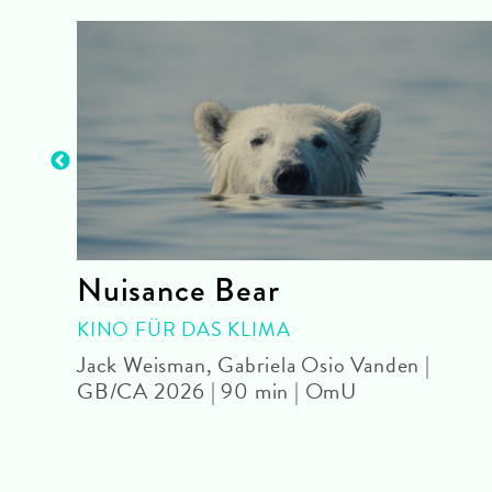
Nuisance Bear
mU
KINO FÜR DAS KLIMA
Jack Weisman, Gabriela Osio Vanden |
GB/CA 2026 | 90 min | OmU