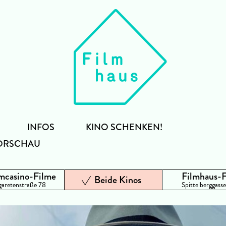
INFOS
KINO SCHENKEN!
ORSCHAU
mcasino-Filme
Filmhaus-
Beide Kinos
aretenstraße 78
Spittelberggasse