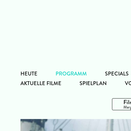
Zum
Inhalt
HEUTE
PROGRAMM
SPECIALS
AKTUELLE FILME
SPIELPLAN
V
Fil
Marg