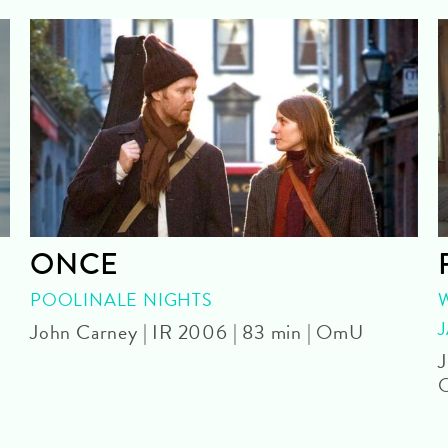
ONCE
POOLINALE NIGHTS
John Carney | IR 2006 | 83 min | OmU
J