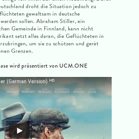
utschland droht die Situation jedoch zu
Geflüchteten gewaltsam in deutsche
 werden sollen. Abraham Stiller, ein
schen Gemeinde in Finnland, kann nicht
rikant setzt alles daran, die Geflüchteten in
rzubringen, um sie zu schützen und gerät
enen Grenzen.
ease wird präsentiert von UCM.ONE
iler (German Version) ᴴᴰ