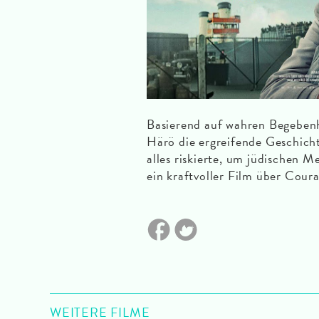
Basierend auf wahren Begebenhe
Härö die ergreifende Geschich
alles riskierte, um jüdischen 
ein kraftvoller Film über Cour
WEITERE FILME