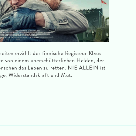
iten erzählt der finnische Regisseur Klaus
te von einem unerschütterlichen Helden, der
Menschen das Leben zu retten. NIE ALLEIN ist
age, Widerstandskraft und Mut.