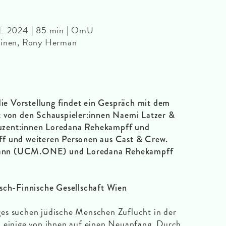
 SE 2024 | 85 min | OmU
kkinen, Rony Herman
ie Vorstellung findet ein Gespräch mit dem
t von den Schauspieler:innen
Naemi Latzer &
uzent:innen Loredana Rehekampff und
f und weiteren Personen aus Cast & Crew.
ann (UCM.ONE) und Loredana Rehekampff
isch-Finnische Gesellschaft Wien
es suchen jüdische Menschen Zuflucht in der
n einige von ihnen auf einen Neuanfang. Durch