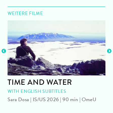
WEITERE FILME
TIME AND WATER
WITH ENGLISH SUBTITLES
Sara Dosa | IS/US 2026 | 90 min | OmeU
P