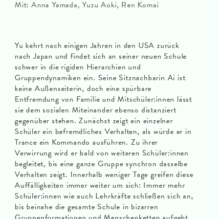
Mit: Anna Yamada, Yuzu Aoki, Ren Komai
Yu kehrt nach einigen Jahren in den USA zurück
nach Japan und findet sich an seiner neuen Schule
schwer in die rigiden Hierarchien und
Gruppendynamiken ein. Seine Sitznachbarin Ai ist
keine Außenseiterin, doch eine spürbare
Entfremdung von Familie und Mitschüler:innen lässt
sie dem sozialen Miteinander ebenso distanziert
gegenüber stehen. Zunächst zeigt ein einzelner
Schüler ein befremdliches Verhalten, als würde er in
Trance ein Kommando ausführen. Zu ihrer
Verwirrung wird er bald von weiteren Schüler:innen
begleitet, bis eine ganze Gruppe synchron dasselbe
Verhalten zeigt. Innerhalb weniger Tage greifen diese
Auffälligkeiten immer weiter um sich: Immer mehr
Schüler:innen wie auch Lehrkräfte schließen sich an,
bis beinahe die gesamte Schule in bizarren
Gruppenformationen und Menschenketten aufgeht.