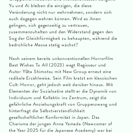
Yu und Ai bleiben die einzigen, die diese
Veränderung nicht nur wahrnehmen, sondern sich
auch dagegen wehren können. Wird es ihnen
gelingen, sich gegenseitig zu vertrauen,
zusammenzuhalten und den Widerstand gegen den
Sog der Gleichförmigkeit zu behaupten, während die
bedrohliche Masse stetig wächst?
Nach seinem bereits unkonventionellen Horrorfilm
Best Wishes To All (2023) wagt Regisseur und
Autor Yūta Shimotsu mit New Group erneut eine
radikale Erzählweise. Sein Film kratzt am klassischen
Cult-Horror, geht jedoch weit darüber hinaus. Mit
Elementen der Sozialsatire stellt er die Dynamik von
Individuum und Kollektiv ins Zentrum, zeigt die
gefährliche Anziehungskraft von Gruppenzwang und
hinterfragt die Selbstverständlichkeit
gesellschaftlicher Konformität in Japan. Das
Charisma der jungen Anna Yamada (Newcomer of
the Year 2025 für die Japanese Academy) war bei