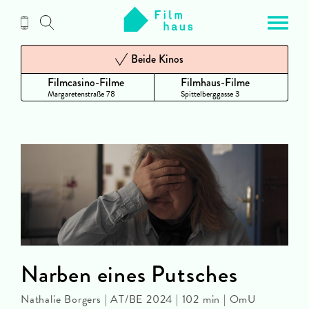
Zum
Inhalt
Beide Kinos
Filmcasino-Filme
Filmhaus-Filme
Margaretenstraße 78
Spittelberggasse 3
Narben eines Putsches
Nathalie Borgers | AT/BE 2024 | 102 min | OmU