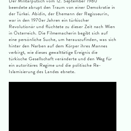
Der Militärputsch vom 12. September 1980
beendete abrupt den Traum von einer Demokratie in
der Türkei. Abidin, der Ehemann der Regisseurin,
war in den 1970er Jahren ein türkischer
Revolutionär und flüchtete zu dieser Zeit nach Wien
in Österreich. Die Filmemacherin begibt sich auf
eine persönliche Suche, um herauszufinden, was sich
hinter den Narben auf dem Körper ihres Mannes
verbirgt, wie dieses gewalttätige Ereignis die
türkische Gesellschaft veränderte und den Weg für
ein autoritäres Regime und die politische Re-
Islamisierung des Landes ebnete.