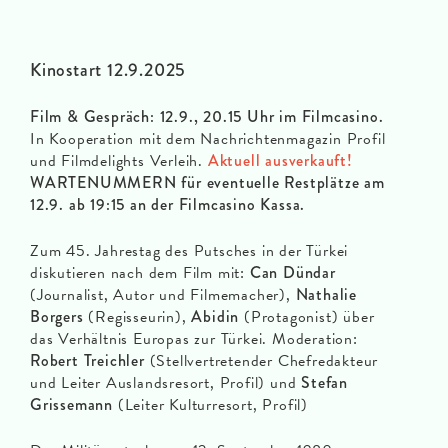
Kinostart 12.9.2025
Film & Gespräch: 12.9., 20.15 Uhr im Filmcasino.
In Kooperation mit dem Nachrichtenmagazin Profil
und Filmdelights Verleih.
Aktuell ausverkauft!
WARTENUMMERN für eventuelle Restplätze am
12.9. ab 19:15 an der Filmcasino Kassa.
Zum 45. Jahrestag des Putsches in der Türkei
diskutieren nach dem Film mit:
Can Dündar
(Journalist, Autor und Filmemacher),
Nathalie
Borgers
(Regisseurin),
Abidin
(Protagonist) über
das Verhältnis Europas zur Türkei. Moderation:
Robert Treichler
(Stellvertretender Chefredakteur
und Leiter Auslandsresort, Profil) und
Stefan
Grissemann
(Leiter Kulturresort, Profil)