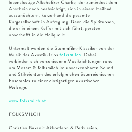
lebenslustige Alkoholiker Charlie, der zumindest dem
Anschein nach beabsichtigt, sich in einem Heilbad
auszunüchtern, kurzerhand die gesamte
Kurgesellschaft in Aufregung. Denn die Spirituosen,
die er in einem Koffer mit sich führt, geraten
unverhofft in die Heilquelle.
Untermalt werden die Stummfilm-Klassiker von der
Musik des Akustik-Trios
folksmilch
. Dabei
verbinden sich verschiedene Musikrichtungen rund
um Mozart & folksmilch im unverkennbaren Sound
und Stilreichtum des erfolgreichen österreichischen
Ensembles zu einer einzigartigen akustischen
Melange.
www.folksmilch.at
FOLKSMILCH:
Christian Bakanic Akkordeon & Perkussion,