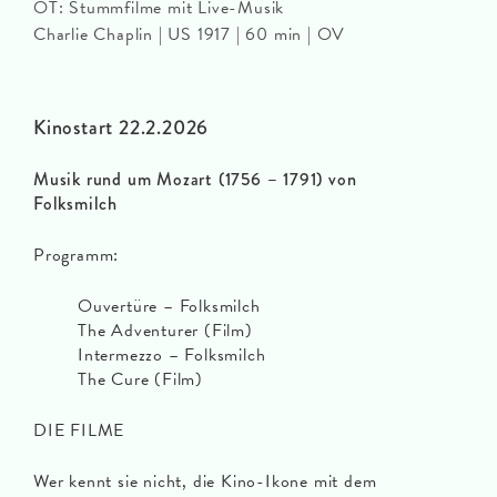
OT: Stummfilme mit Live-Musik
Charlie Chaplin | US 1917 | 60 min | OV
Kinostart 22.2.2026
Musik rund um Mozart (1756 – 1791) von
Folksmilch
Programm:
Ouvertüre – Folksmilch
The Adventurer (Film)
Intermezzo – Folksmilch
The Cure (Film)
DIE FILME
Wer kennt sie nicht, die Kino-Ikone mit dem