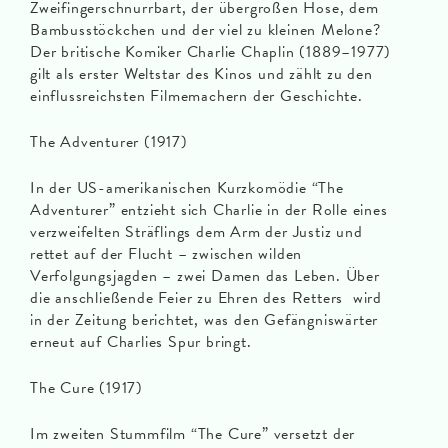
Zweifingerschnurrbart, der übergroßen Hose, dem
Bambusstöckchen und der viel zu kleinen Melone?
Der britische Komiker Charlie Chaplin (1889–1977)
gilt als erster Weltstar des Kinos und zählt zu den
einflussreichsten Filmemachern der Geschichte.
The Adventurer (1917)
In der US-amerikanischen Kurzkomödie “The
Adventurer” entzieht sich Charlie in der Rolle eines
verzweifelten Sträflings dem Arm der Justiz und
rettet auf der Flucht – zwischen wilden
Verfolgungsjagden – zwei Damen das Leben. Über
die anschließende Feier zu Ehren des Retters wird
in der Zeitung berichtet, was den Gefängniswärter
erneut auf Charlies Spur bringt.
The Cure (1917)
Im zweiten Stummfilm “The Cure” versetzt der