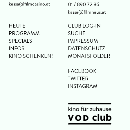
kassa@filmcasino.at
01 / 890 72 86
kassa@filmhaus.at
HEUTE
CLUB LOG-IN
PROGRAMM
SUCHE
SPECIALS
IMPRESSUM
INFOS
DATENSCHUTZ
KINO SCHENKEN!
MONATSFOLDER
FACEBOOK
TWITTER
INSTAGRAM