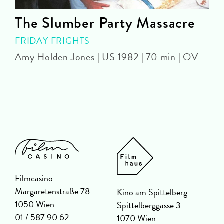
The Slumber Party Massacre
FRIDAY FRIGHTS
Amy Holden Jones | US 1982 | 70 min | OV
Z
Filmcasino
Margaretenstraße 78
Kino am Spittelberg
1050 Wien
Spittelberggasse 3
01 / 587 90 62
1070 Wien