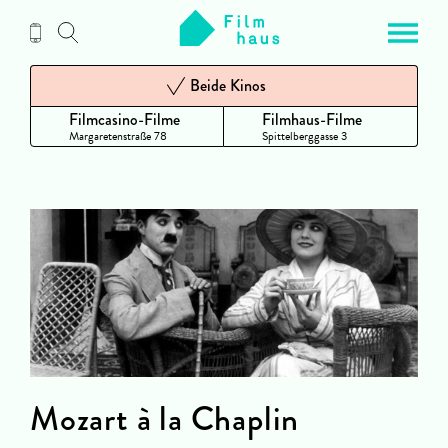
Zum
Inhalt
Beide Kinos
Filmcasino-Filme
Filmhaus-Filme
Margaretenstraße 78
Spittelberggasse 3
Mozart à la Chaplin