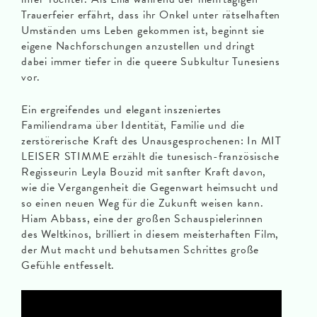
Trauerfeier erfährt, dass ihr Onkel unter rätselhaften
Umständen ums Leben gekommen ist, beginnt sie
eigene Nachforschungen anzustellen und dringt
dabei immer tiefer in die queere Subkultur Tunesiens
vor.
Ein ergreifendes und elegant inszeniertes
Familiendrama über Identität, Familie und die
zerstörerische Kraft des Unausgesprochenen: In MIT
LEISER STIMME erzählt die tunesisch-französische
Regisseurin Leyla Bouzid mit sanfter Kraft davon,
wie die Vergangenheit die Gegenwart heimsucht und
so einen neuen Weg für die Zukunft weisen kann.
Hiam Abbass, eine der großen Schauspielerinnen
des Weltkinos, brilliert in diesem meisterhaften Film,
der Mut macht und behutsamen Schrittes große
Gefühle entfesselt.