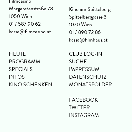
Filmcasino
Margaretenstraße 78
Kino am Spittelberg
1050 Wien
Spittelberggasse 3
01 / 587 90 62
1070 Wien
kassa@filmcasino.at
01 / 890 72 86
kassa@filmhaus.at
HEUTE
CLUB LOG-IN
PROGRAMM
SUCHE
SPECIALS
IMPRESSUM
INFOS
DATENSCHUTZ
KINO SCHENKEN!
MONATSFOLDER
FACEBOOK
TWITTER
INSTAGRAM