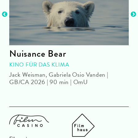
Nuisance Bear
KINO FÜR DAS KLIMA
Jack Weisman, Gabriela Osio Vanden |
J
GB/CA 2026 | 90 min | OmU