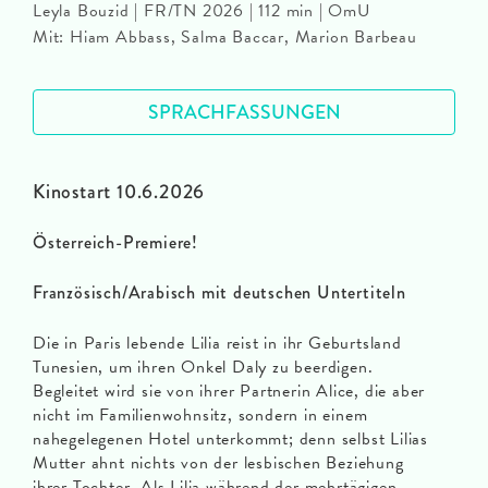
Leyla Bouzid | FR/TN 2026 | 112 min | OmU
Mit: Hiam Abbass, Salma Baccar, Marion Barbeau
SPRACHFASSUNGEN
Kinostart 10.6.2026
Österreich-Premiere!
Französisch/Arabisch mit deutschen Untertiteln
Die in Paris lebende Lilia reist in ihr Geburtsland
Tunesien, um ihren Onkel Daly zu beerdigen.
Begleitet wird sie von ihrer Partnerin Alice, die aber
nicht im Familienwohnsitz, sondern in einem
nahegelegenen Hotel unterkommt; denn selbst Lilias
Mutter ahnt nichts von der lesbischen Beziehung
ihrer Tochter. Als Lilia während der mehrtägigen