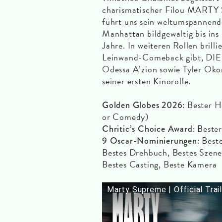
charismatischer Filou MARTY
führt uns sein weltumspannend
Manhattan bildgewaltig bis ins
Jahre. In weiteren Rollen brill
Leinwand-Comeback gibt, DI
Odessa A’zion sowie Tyler Okon
seiner ersten Kinorolle.
Bester H
Golden Globes 2026:
or Comedy)
Bester
Chritic’s Choice Award:
Beste
9 Oscar-Nominierungen:
Bestes Drehbuch, Bestes Szenen
Bestes Casting, Beste Kamera
Marty Supreme | Official Trai