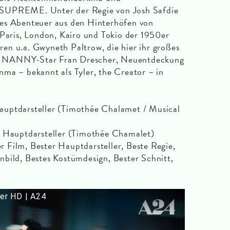
 SUPREME. Unter der Regie von Josh Safdie
es Abenteuer aus den Hinterhöfen von
 Paris, London, Kairo und Tokio der 1950er
ieren u.a. Gwyneth Paltrow, die hier ihr großes
E NANNY-Star Fran Drescher, Neuentdeckung
ma – bekannt als Tyler, the Creator – in
auptdarsteller (Timothée Chalamet / Musical
 Hauptdarsteller (Timothée Chamalet)
r Film, Bester Hauptdarsteller, Beste Regie,
bild, Bestes Kostümdesign, Bester Schnitt,
ler HD | A24