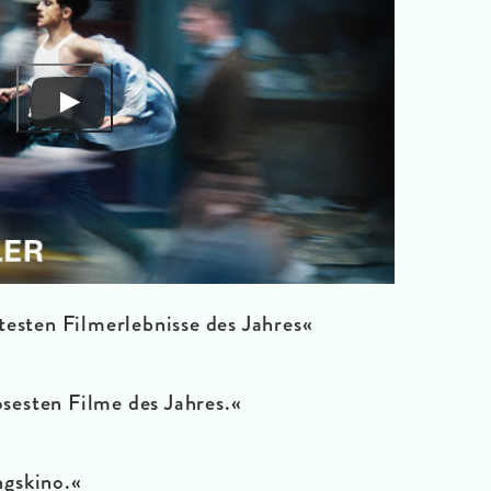
testen Filmerlebnisse des Jahres
«
osesten Filme des Jahres.
«
gskino.
«