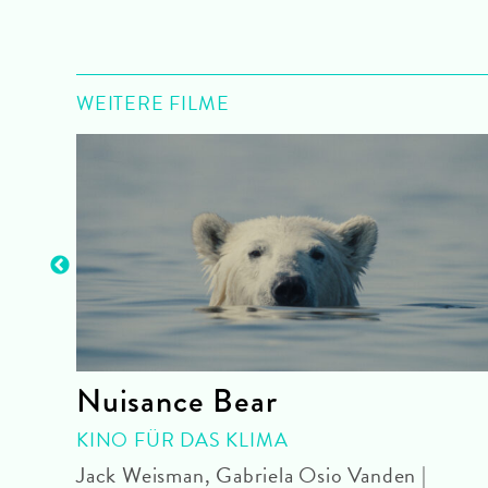
WEITERE FILME
ky
Nuisance Bear
KINO FÜR DAS KLIMA
DF
Jack Weisman, Gabriela Osio Vanden |