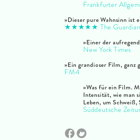
Frankfurter Allgem
»Dieser pure Wahnsinn ist e
★★★★★ The Guardia
»Einer der aufregend
New York Times
»
Ein grandioser Film, ganz 
FM4
»
Was für ein Film.
Intensität, wie man s
Leben, um Schweiß, 
Süddeutsche Zeitu