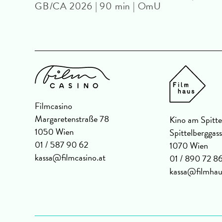
GB/CA 2026 | 90 min | OmU
Filmcasino
Margaretenstraße 78
Kino am Spitte
1050 Wien
Spittelberggas
01 / 587 90 62
1070 Wien
kassa@filmcasino.at
01 / 890 72 8
kassa@filmhau