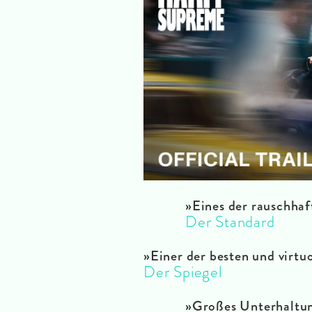
»
Eines der rauschhaf
Der Standard
»Einer der besten und virtu
Der Spiegel
»Großes Unterhaltun