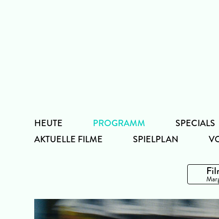
Zum
Inhalt
HEUTE
PROGRAMM
SPECIALS
AKTUELLE FILME
SPIELPLAN
V
Fil
Marg