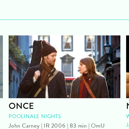
ONCE
POOLINALE NIGHTS
John Carney | IR 2006 | 83 min | OmU