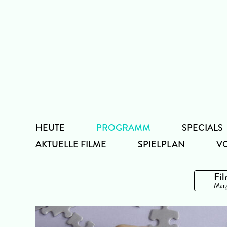
Zum
Inhalt
HEUTE
PROGRAMM
SPECIALS
AKTUELLE FILME
SPIELPLAN
V
Fil
Marg