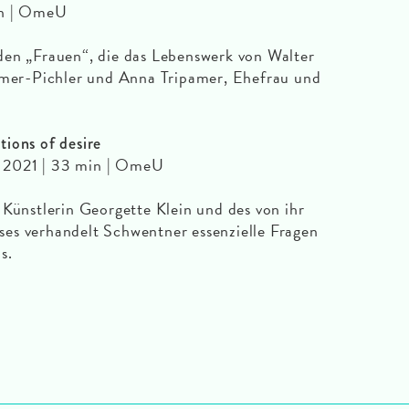
in | OmeU
den „Frauen“, die das Lebenswerk von Walter
pamer-Pichler und Anna Tripamer, Ehefrau und
ions of desire
2021 | 33 min | OmeU
 Künstlerin Georgette Klein und des von ihr
es verhandelt Schwentner essenzielle Fragen
s.