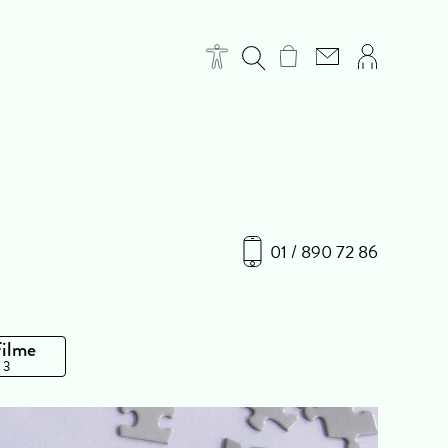
01 / 890 72 86
Filme
 3