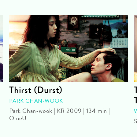
Thirst (Durst)
PARK CHAN-WOOK
Park Chan-wook | KR 2009 | 134 min |
OmeU
S