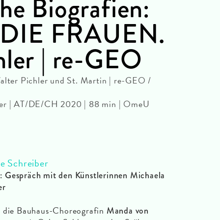
he Biografien:
 DIE FRAUEN.
hler | re-GEO
er Pichler und St. Martin | re-GEO /
tner | AT/DE/CH 2020 | 88 min | OmeU
e Schreiber
: Gespräch mit den Künstlerinnen Michaela
er
a
die Bauhaus-Choreografin
Manda von