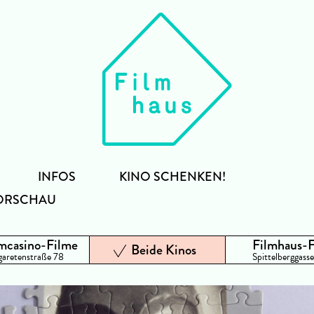
INFOS
KINO SCHENKEN!
ORSCHAU
mcasino-Filme
Filmhaus-
Beide Kinos
aretenstraße 78
Spittelberggasse