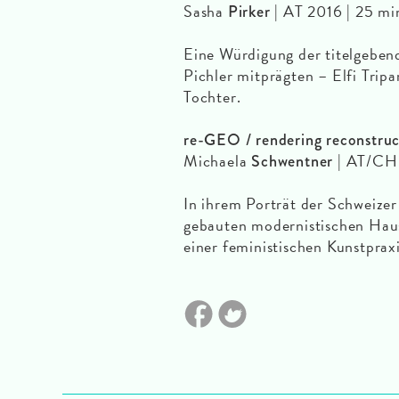
Sasha
| AT 2016 | 25 m
Pirker
Eine Würdigung der titelgeben
Pichler mitprägten – Elfi Tri
Tochter.
re-GEO / rendering reconstruct
Michaela
| AT/CH 
Schwentner
In ihrem Porträt der Schweizer
gebauten modernistischen Haus
einer feministischen Kunstpraxi