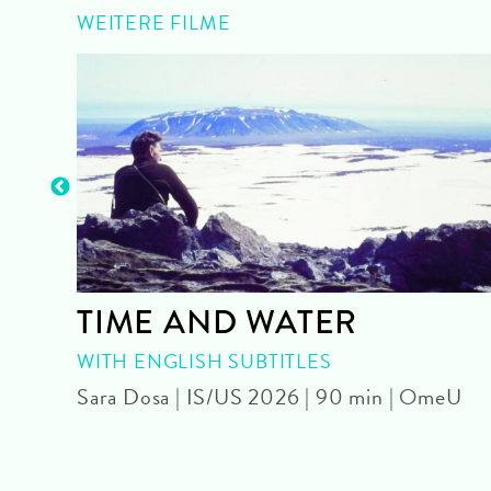
WEITERE FILME
TIME AND WATER
mU
WITH ENGLISH SUBTITLES
Sara Dosa | IS/US 2026 | 90 min | OmeU