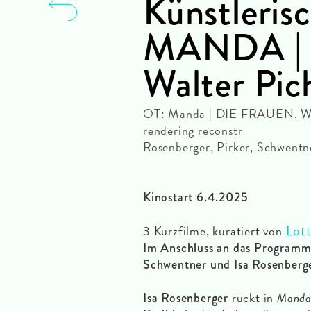
Künstlerisc
MANDA |
Walter Pic
OT: Manda | DIE FRAUEN. Walt
rendering reconstr
Rosenberger, Pirker, Schwen
Kinostart 6.4.2025
Lott
3 Kurzfilme, kuratiert von
Im Anschluss an das Programm
Schwentner und Isa Rosenberg
rückt in
Mand
Isa Rosenberger