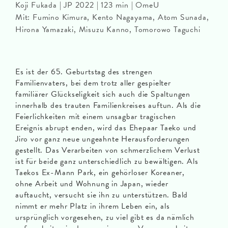
Koji Fukada | JP 2022 | 123 min | OmeU
Mit: Fumino Kimura, Kento Nagayama, Atom Sunada,
Hirona Yamazaki, Misuzu Kanno, Tomorowo Taguchi
Es ist der 65. Geburtstag des strengen
Familienvaters, bei dem trotz aller gespielter
familiärer Glückseligkeit sich auch die Spaltungen
innerhalb des trauten Familienkreises auftun. Als die
Feierlichkeiten mit einem unsagbar tragischen
Ereignis abrupt enden, wird das Ehepaar Taeko und
Jiro vor ganz neue ungeahnte Herausforderungen
gestellt. Das Verarbeiten von schmerzlichem Verlust
ist für beide ganz unterschiedlich zu bewältigen. Als
Taekos Ex-Mann Park, ein gehörloser Koreaner,
ohne Arbeit und Wohnung in Japan, wieder
auftaucht, versucht sie ihn zu unterstützen. Bald
nimmt er mehr Platz in ihrem Leben ein, als
ursprünglich vorgesehen, zu viel gibt es da nämlich