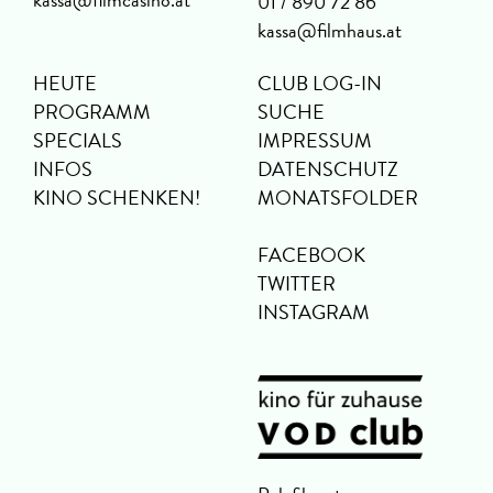
01 / 890 72 86
kassa@filmhaus.at
HEUTE
CLUB LOG-IN
PROGRAMM
SUCHE
SPECIALS
IMPRESSUM
INFOS
DATENSCHUTZ
KINO SCHENKEN!
MONATSFOLDER
FACEBOOK
TWITTER
INSTAGRAM