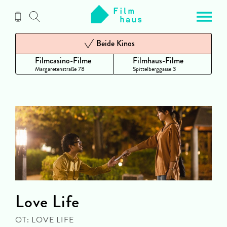
Zum
Inhalt
Beide Kinos
Filmcasino-Filme
Filmhaus-Filme
Margaretenstraße 78
Spittelberggasse 3
Love Life
OT: LOVE LIFE