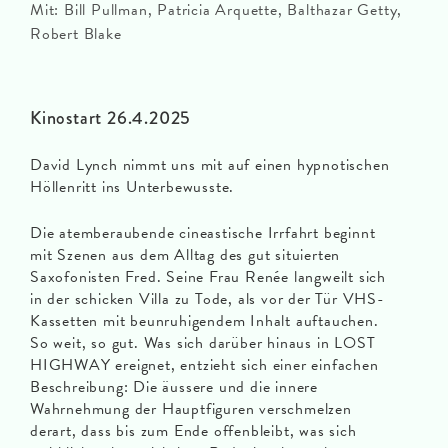
Mit: Bill Pullman, Patricia Arquette, Balthazar Getty,
Robert Blake
Kinostart 26.4.2025
David Lynch nimmt uns mit auf einen hypnotischen
Höllenritt ins Unterbewusste.
Die atemberaubende cineastische Irrfahrt beginnt
mit Szenen aus dem Alltag des gut situierten
Saxofonisten Fred. Seine Frau Renée langweilt sich
in der schicken Villa zu Tode, als vor der Tür VHS-
Kassetten mit beunruhigendem Inhalt auftauchen.
So weit, so gut. Was sich darüber hinaus in LOST
HIGHWAY ereignet, entzieht sich einer einfachen
Beschreibung: Die äussere und die innere
Wahrnehmung der Hauptfiguren verschmelzen
derart, dass bis zum Ende offenbleibt, was sich