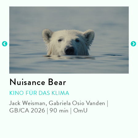
Nuisance Bear
KINO FÜR DAS KLIMA
Jack Weisman, Gabriela Osio Vanden |
J
GB/CA 2026 | 90 min | OmU