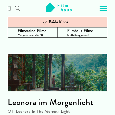
Zum
Inhalt
Beide Kinos
Filmcasino-Filme
Filmhaus-Filme
Margaretenstraße 78
Spittelberggasse 3
Leonora im Morgenlicht
OT: Leonora In The Morning Light