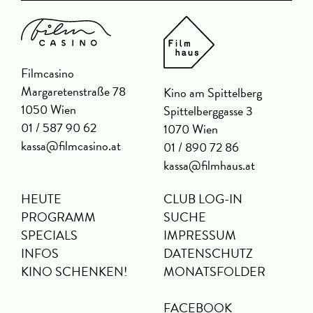
Filmcasino
Margaretenstraße 78
Kino am Spittelberg
1050 Wien
Spittelberggasse 3
01 / 587 90 62
1070 Wien
kassa@filmcasino.at
01 / 890 72 86
kassa@filmhaus.at
HEUTE
CLUB LOG-IN
PROGRAMM
SUCHE
SPECIALS
IMPRESSUM
INFOS
DATENSCHUTZ
KINO SCHENKEN!
MONATSFOLDER
FACEBOOK