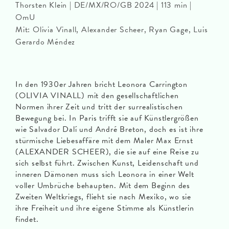
Thorsten Klein | DE/MX/RO/GB 2024 | 113 min |
OmU
Mit: Olivia Vinall, Alexander Scheer, Ryan Gage, Luis
Gerardo Méndez
In den 1930er Jahren bricht Leonora Carrington
(OLIVIA VINALL) mit den gesellschaftlichen
Normen ihrer Zeit und tritt der surrealistischen
Bewegung bei. In Paris trifft sie auf Künstlergrößen
wie Salvador Dalí und André Breton, doch es ist ihre
stürmische Liebesaffäre mit dem Maler Max Ernst
(ALEXANDER SCHEER), die sie auf eine Reise zu
sich selbst führt. Zwischen Kunst, Leidenschaft und
inneren Dämonen muss sich Leonora in einer Welt
voller Umbrüche behaupten. Mit dem Beginn des
Zweiten Weltkriegs, flieht sie nach Mexiko, wo sie
ihre Freiheit und ihre eigene Stimme als Künstlerin
findet.