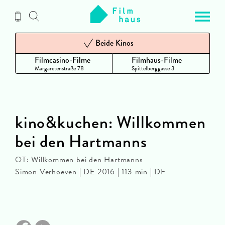
Zum
Inhalt
Beide Kinos
Filmcasino-Filme
Filmhaus-Filme
Margaretenstraße 78
Spittelberggasse 3
kino&kuchen: Willkommen
bei den Hartmanns
OT: Willkommen bei den Hartmanns
Simon Verhoeven | DE 2016 | 113 min | DF