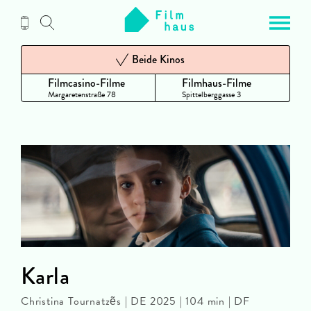
Zum
Inhalt
Beide Kinos
Filmcasino-Filme
Filmhaus-Filme
Margaretenstraße 78
Spittelberggasse 3
Karla
Christina Tournatzẽs | DE 2025 | 104 min | DF