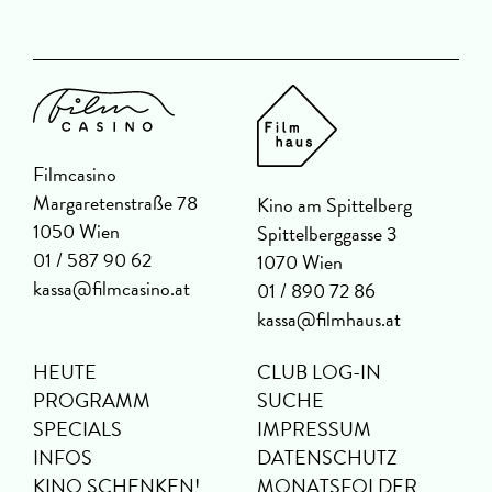
Filmcasino
Margaretenstraße 78
Kino am Spittelberg
1050 Wien
Spittelberggasse 3
01 / 587 90 62
1070 Wien
kassa@filmcasino.at
01 / 890 72 86
kassa@filmhaus.at
HEUTE
CLUB LOG-IN
PROGRAMM
SUCHE
SPECIALS
IMPRESSUM
INFOS
DATENSCHUTZ
KINO SCHENKEN!
MONATSFOLDER