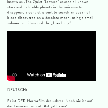
known as „The Quiet Rapture“ caused all known
stars and habitable planets in the universe to
disappear, a convict is sent to search an ocean of
blood discovered on a desolate moon, using a small
submarine nicknamed the „Iron Lung“.
DEUTSCH:
Es ist DER Horrorfilm des Jahres: Noch nie ist auf
der Leinwand so viel Blut geflossen!