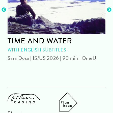
TIME AND WATER
WITH ENGLISH SUBTITLES
Sara Dosa | IS/US 2026 | 90 min | OmeU
P