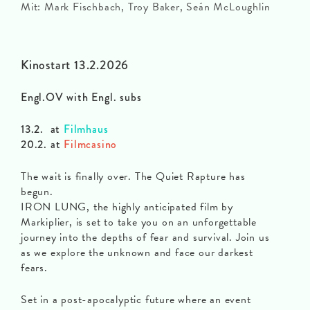
Mit: Mark Fischbach, Troy Baker, Seán McLoughlin
Kinostart 13.2.2026
Engl.OV with Engl. subs
13.2. at
Filmhaus
20.2. at
Filmcasino
The wait is finally over. The Quiet Rapture has
begun.
IRON LUNG, the highly anticipated film by
Markiplier, is set to take you on an unforgettable
journey into the depths of fear and survival. Join us
as we explore the unknown and face our darkest
fears.
Set in a post-apocalyptic future where an event