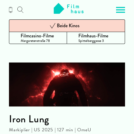
Zum
Inhalt
Beide Kinos
Filmcasino-Filme
Filmhaus-Filme
Margaretenstraße 78
Spittelberggasse 3
Iron Lung
Markiplier | US 2025 | 127 min | OmeU