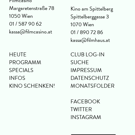
Filmcasino
Margaretenstraße 78
Kino am Spittelberg
1050 Wien
Spittelberggasse 3
01 / 587 90 62
1070 Wien
kassa@filmcasino.at
01 / 890 72 86
kassa@filmhaus.at
HEUTE
CLUB LOG-IN
PROGRAMM
SUCHE
SPECIALS
IMPRESSUM
INFOS
DATENSCHUTZ
KINO SCHENKEN!
MONATSFOLDER
FACEBOOK
TWITTER
INSTAGRAM