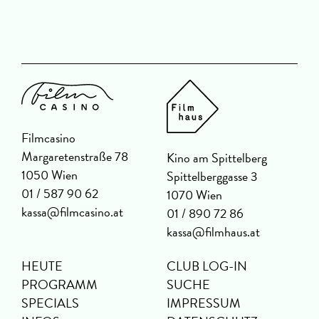
Filmcasino
Margaretenstraße 78
Kino am Spittelberg
1050 Wien
Spittelberggasse 3
01 / 587 90 62
1070 Wien
kassa@filmcasino.at
01 / 890 72 86
kassa@filmhaus.at
HEUTE
CLUB LOG-IN
PROGRAMM
SUCHE
SPECIALS
IMPRESSUM