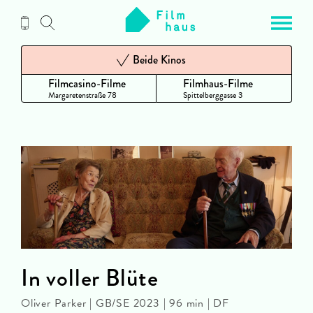
Zum
Inhalt
Beide Kinos
Filmcasino-Filme
Filmhaus-Filme
Margaretenstraße 78
Spittelberggasse 3
In voller Blüte
Oliver Parker | GB/SE 2023 | 96 min | DF