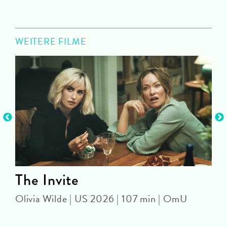
WEITERE FILME
The Invite
Olivia Wilde | US 2026 | 107 min | OmU
2