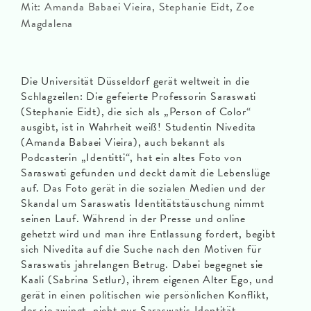
Mit: Amanda Babaei Vieira, Stephanie Eidt, Zoe
Magdalena
Die Universität Düsseldorf gerät weltweit in die
Schlagzeilen: Die gefeierte Professorin Saraswati
(Stephanie Eidt), die sich als „Person of Color“
ausgibt, ist in Wahrheit weiß! Studentin Nivedita
(Amanda Babaei Vieira), auch bekannt als
Podcasterin „Identitti“, hat ein altes Foto von
Saraswati gefunden und deckt damit die Lebenslüge
auf. Das Foto gerät in die sozialen Medien und der
Skandal um Saraswatis Identitätstäuschung nimmt
seinen Lauf. Während in der Presse und online
gehetzt wird und man ihre Entlassung fordert, begibt
sich Nivedita auf die Suche nach den Motiven für
Saraswatis jahrelangen Betrug. Dabei begegnet sie
Kaali (Sabrina Setlur), ihrem eigenen Alter Ego, und
gerät in einen politischen wie persönlichen Konflikt,
der sie zwingt, nicht nur Saraswatis Identität,