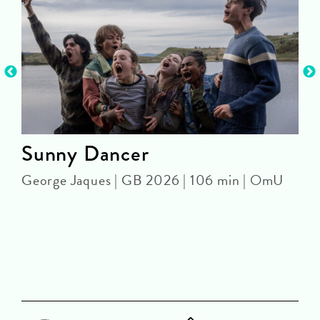
Sunny Dancer
George Jaques | GB 2026 | 106 min | OmU
J