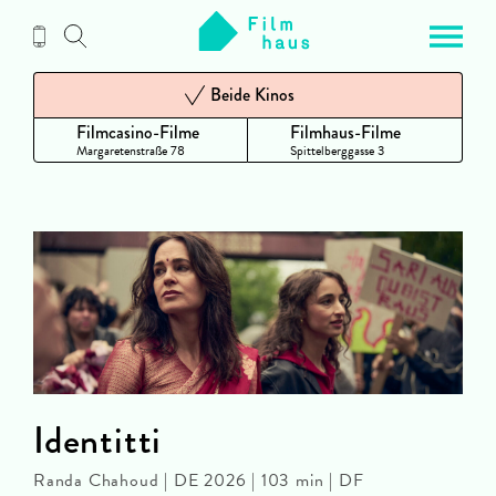
Zum
Inhalt
Beide Kinos
Filmcasino-Filme
Filmhaus-Filme
Margaretenstraße 78
Spittelberggasse 3
Identitti
Randa Chahoud | DE 2026 | 103 min | DF