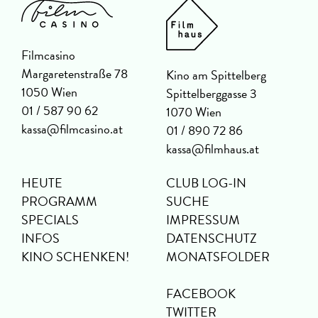
Filmcasino
Margaretenstraße 78
Kino am Spittelberg
1050 Wien
Spittelberggasse 3
01 / 587 90 62
1070 Wien
kassa@filmcasino.at
01 / 890 72 86
kassa@filmhaus.at
HEUTE
CLUB LOG-IN
PROGRAMM
SUCHE
SPECIALS
IMPRESSUM
INFOS
DATENSCHUTZ
KINO SCHENKEN!
MONATSFOLDER
FACEBOOK
TWITTER