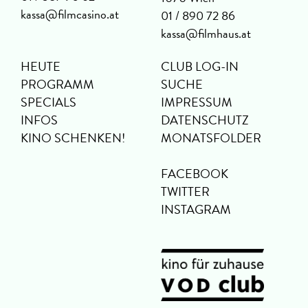
kassa@filmcasino.at
01 / 890 72 86
kassa@filmhaus.at
HEUTE
CLUB LOG-IN
PROGRAMM
SUCHE
SPECIALS
IMPRESSUM
INFOS
DATENSCHUTZ
KINO SCHENKEN!
MONATSFOLDER
FACEBOOK
TWITTER
INSTAGRAM