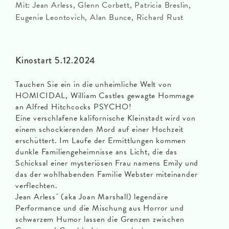
Mit: Jean Arless, Glenn Corbett, Patricia Breslin,
Eugenie Leontovich, Alan Bunce, Richard Rust
Kinostart 5.12.2024
Tauchen Sie ein in die unheimliche Welt von
HOMICIDAL, William Castles gewagte Hommage
an Alfred Hitchcocks PSYCHO!
Eine verschlafene kalifornische Kleinstadt wird von
einem schockierenden Mord auf einer Hochzeit
erschüttert. Im Laufe der Ermittlungen kommen
dunkle Familiengeheimnisse ans Licht, die das
Schicksal einer mysteriösen Frau namens Emily und
das der wohlhabenden Familie Webster miteinander
verflechten.
Jean Arless´ (aka Joan Marshall) legendäre
Performance und die Mischung aus Horror und
schwarzem Humor lassen die Grenzen zwischen