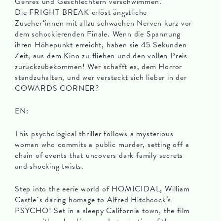
Genres und Geschlechtern verschwimmen.
Die FRIGHT BREAK erlöst ängstliche
Zuseher*innen mit allzu schwachen Nerven kurz vor
dem schockierenden Finale. Wenn die Spannung
ihren Höhepunkt erreicht, haben sie 45 Sekunden
Zeit, aus dem Kino zu fliehen und den vollen Preis
zurückzubekommen! Wer schafft es, dem Horror
standzuhalten, und wer versteckt sich lieber in der
COWARDS CORNER?
EN:
This psychological thriller follows a mysterious
woman who commits a public murder, setting off a
chain of events that uncovers dark family secrets
and shocking twists.
Step into the eerie world of HOMICIDAL, William
Castle´s daring homage to Alfred Hitchcock’s
PSYCHO! Set in a sleepy California town, the film