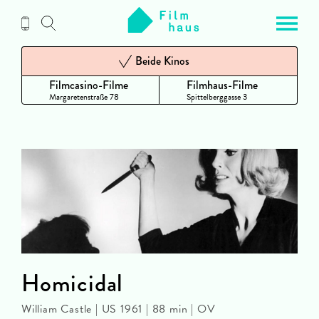
Zum
Inhalt
Beide Kinos
Filmcasino-Filme
Filmhaus-Filme
Margaretenstraße 78
Spittelberggasse 3
Homicidal
William Castle | US 1961 | 88 min | OV