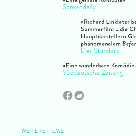
Screendaily
»Richard Linklater b
Sommerfilm …die Ch
Hauptdarstellern Gle
phänomenalem
Befor
Der Standard
»Eine wunderbare Komödie
Süddeutsche Zeitung
WEITERE FILME