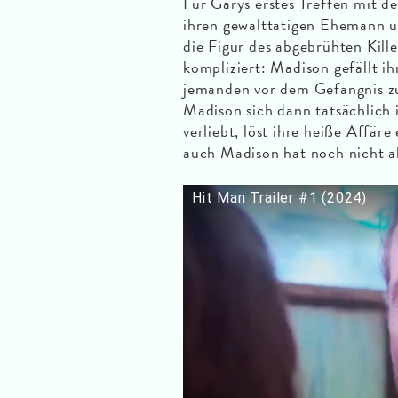
Für Garys erstes Treffen mit de
ihren gewalttätigen Ehemann um
die Figur des abgebrühten Kille
kompliziert: Madison gefällt i
jemanden vor dem Gefängnis zu 
Madison sich dann tatsächlich 
verliebt, löst ihre heiße Affär
auch Madison hat noch nicht al
Hit Man Trailer #1 (2024)