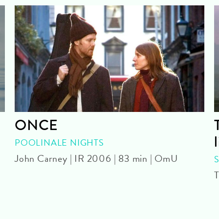
ONCE
POOLINALE NIGHTS
John Carney | IR 2006 | 83 min | OmU
T