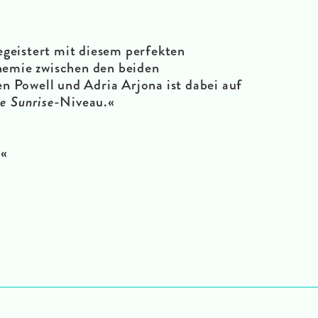
egeistert mit diesem perfekten
emie zwischen den beiden
n Powell und Adria Arjona ist dabei auf
e Sunrise
-Niveau.
«
.
«