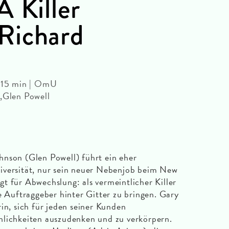
A Killer
Richard
 115 min | OmU
a,Glen Powell
hnson (Glen Powell) führt ein eher
iversität, nur sein neuer Nebenjob beim New
t für Abwechslung: als vermeintlicher Killer
e Auftraggeber hinter Gitter zu bringen. Gary
in, sich für jeden seiner Kunden
nlichkeiten auszudenken und zu verkörpern.