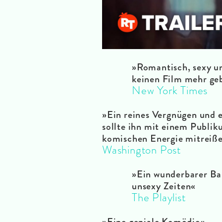
»Romantisch, sexy un
keinen Film mehr ge
New York Times
»
Ein reines Vergnügen und e
sollte ihn mit einem Publiku
komischen Energie mitreiße
Washington Post
»
Ein wunderbarer Bal
unsexy Zeiten«
The Playlist
»Eine geniale Komödie
«