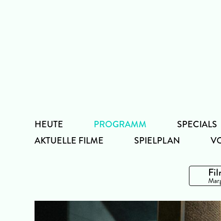
Zum
Inhalt
HEUTE
PROGRAMM
SPECIALS
AKTUELLE FILME
SPIELPLAN
V
Fil
Marg