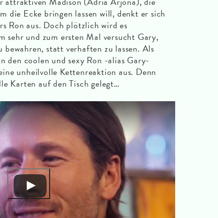
r attraktiven Madison (Adria Arjona), die
 die Ecke bringen lassen will, denkt er sich
rs Ron aus. Doch plötzlich wird es
hm sehr und zum ersten Mal versucht Gary,
bewahren, statt verhaften zu lassen. Als
in den coolen und sexy Ron -alias Gary-
e eine unheilvolle Kettenreaktion aus. Denn
le Karten auf den Tisch gelegt…