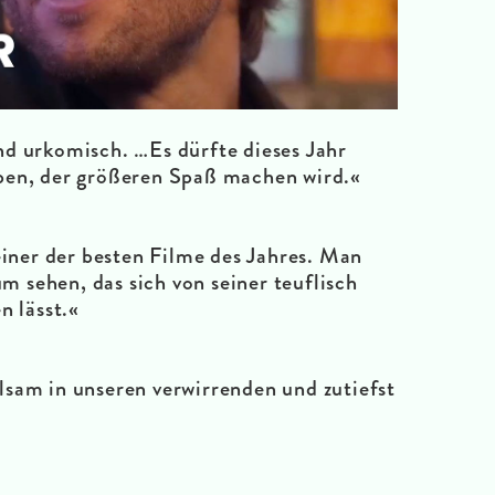
d urkomisch. …Es dürfte dieses Jahr
ben, der größeren Spaß machen wird.«
iner der besten Filme des Jahres. Man
m sehen, das sich von seiner teuflisch
n lässt.«
sam in unseren verwirrenden und zutiefst