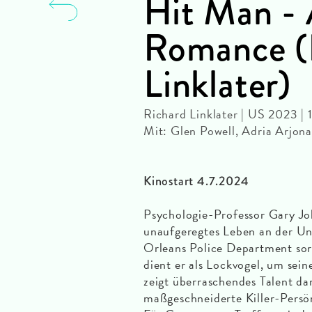
Hit Man - 
Romance (
Linklater)
Richard Linklater | US 2023 |
Mit: Glen Powell, Adria Arjon
Kinostart 4.7.2024
Psychologie-Professor Gary Jo
unaufgeregtes Leben an der Un
Orleans Police Department sorg
dient er als Lockvogel, um sein
zeigt überraschendes Talent dar
maßgeschneiderte Killer-Persö