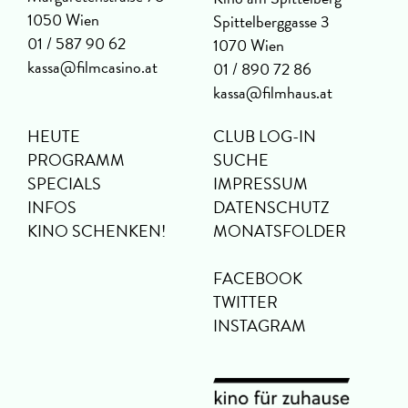
1050 Wien
Spittelberggasse 3
01 / 587 90 62
1070 Wien
kassa@filmcasino.at
01 / 890 72 86
kassa@filmhaus.at
HEUTE
CLUB LOG-IN
PROGRAMM
SUCHE
SPECIALS
IMPRESSUM
INFOS
DATENSCHUTZ
KINO SCHENKEN!
MONATSFOLDER
FACEBOOK
TWITTER
INSTAGRAM