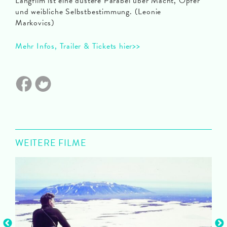
Langfilm ist eine düstere Parabel über Macht, Opfer
und weibliche Selbstbestimmung. (Leonie
Markovics)
Mehr Infos, Trailer & Tickets hier>>
WEITERE FILME