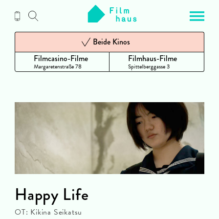
Zum
Inhalt
Beide Kinos
Filmcasino-Filme
Filmhaus-Filme
Margaretenstraße 78
Spittelberggasse 3
Happy Life
OT: Kikina Seikatsu