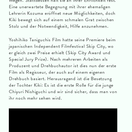
Wegen. Stattdessen hält sie an ihrer Ehrlichkeit fest.
Eine unerwartete Begegnung mit ihrer ehemaligen
Lehrerin Kozuma eröffnet neue Möglichkeiten, doch
Kiki bewegt sich auf einem schmalen Grat zwischen
Stolz und der Notwendigkeit, Hilfe anzunehmen.
Yoshihiko Taniguchis Film hatte seine Premiere beim
japanischen Independent Filmfestival Skip City, wo
er gleich zwei Preise erhielt (Skip City Award und
Special Jury Prize). Nach mehreren Arbeiten als
Produzent und Drehbuchautor ist dies nun der erste
Film als Regisseur, der auch auf einem eigenen
Drehbuch basiert. Herausragend ist die Besetzung
der Tochter Kiki: Es ist die erste Rolle für die junge
Chiyuri Nishiguchi und wir sind sicher, dass man von
ihr noch mehr sehen wird.