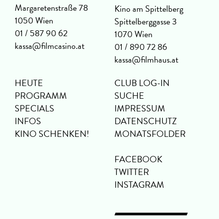
Margaretenstraße 78
Kino am Spittelberg
1050 Wien
Spittelberggasse 3
01 / 587 90 62
1070 Wien
kassa@filmcasino.at
01 / 890 72 86
kassa@filmhaus.at
HEUTE
CLUB LOG-IN
PROGRAMM
SUCHE
SPECIALS
IMPRESSUM
INFOS
DATENSCHUTZ
KINO SCHENKEN!
MONATSFOLDER
FACEBOOK
TWITTER
INSTAGRAM