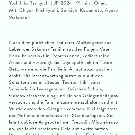
Yoshihiko Taniguchi | JP 2024 | 91 min | OmeU
Mit: Chiyuri Nishiguchi, Sankichi Kawamoto, Ayako
Watanabe
Nach dem plötzlichen Tod ihrer Mutter gerät das
Leben der Sakuma-Familie aus den Fugen. Vater
Kensuke versinkt in Depressionen, verliert seine
Arbeit und verbringt die Tage apathisch im Futon-
Bett, während die Familie in Armut abzurutschen
droht. Die Verantwortung lastet nun auf den
Schultern seiner ältesten Tochter Kiki, einer
Schülerin im Teenageralter. Zwischen Schule,
Geschwisterbetreuung und kleinen Gelegenheitsjobs
versucht sie, die Familie zusammenzuhalten und mit
Würde durch den Alltag zu kommen. Kiki zeigt trotz
der Not eine bemerkenswerte Standhaftigkeit: Sie
lehnt dubiose Angebote ihrer Freundin Miyu ebenso
ab, wie leicht verdientes Geld auf zweifelhaften