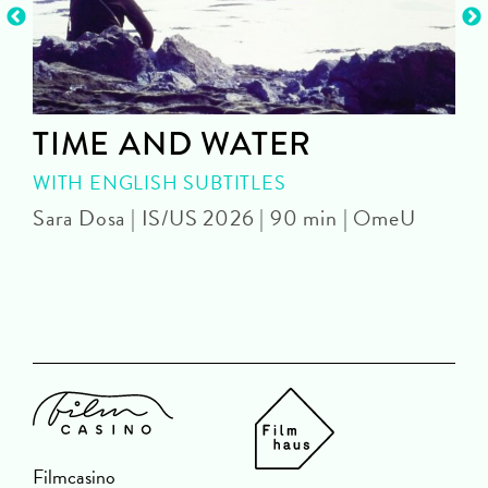
TIME AND WATER
WITH ENGLISH SUBTITLES
Sara Dosa | IS/US 2026 | 90 min | OmeU
P
Filmcasino