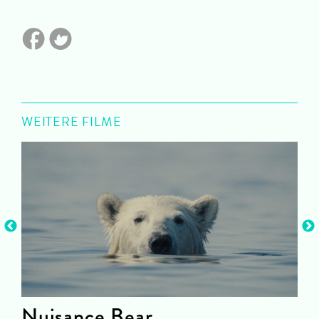
WEITERE FILME
Nuisance Bear