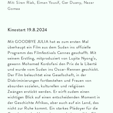
Mit: Siran Riak, Eiman Yousif, Ger Duany, Nazar
Gomaa
Kinostart 19.8.2024
Mit GOODBYE JULIA hat es zum ersten Mal
überhaupt ein Film aus dem Sudan ins offizielle
Programm des Filmfestivals Cannes geschafft. Mit
seinem Erstling, mitproduziert von Lupita Nyong’o,
gewann Mohamed Kordofani den Prix de la Liberté
und wurde vom Sudan ins Oscar-Rennen geschickt.
Der Film beleuchtet eine Gesellschaft, in der
Diskriminierungen fortbestehen und Frauen von
absurden sozialen, kulturellen und religiösen
Zwängen erstickt werden. Er wirft zudem einen
wichtigen Blick auf einen entscheidenden Moment in
der Geschichte Afrikas, aber auch auf ein Land, das
nicht zur Ruhe kommt. Ein starkes Plädoyer für die