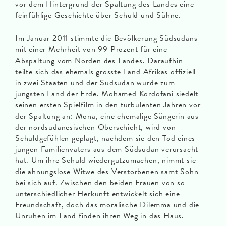
vor dem Hintergrund der Spaltung des Landes eine
feinfühlige Geschichte über Schuld und Sühne.
Im Januar 2011 stimmte die Bevölkerung Südsudans
mit einer Mehrheit von 99 Prozent für eine
Abspaltung vom Norden des Landes. Daraufhin
teilte sich das ehemals grösste Land Afrikas offiziell
in zwei Staaten und der Südsudan wurde zum
jüngsten Land der Erde. Mohamed Kordofani siedelt
seinen ersten Spielfilm in den turbulenten Jahren vor
der Spaltung an: Mona, eine ehemalige Sängerin aus
der nordsudanesischen Oberschicht, wird von
Schuldgefühlen geplagt, nachdem sie den Tod eines
jungen Familienvaters aus dem Südsudan verursacht
hat. Um ihre Schuld wiedergutzumachen, nimmt sie
die ahnungslose Witwe des Verstorbenen samt Sohn
bei sich auf. Zwischen den beiden Frauen von so
unterschiedlicher Herkunft entwickelt sich eine
Freundschaft, doch das moralische Dilemma und die
Unruhen im Land finden ihren Weg in das Haus.