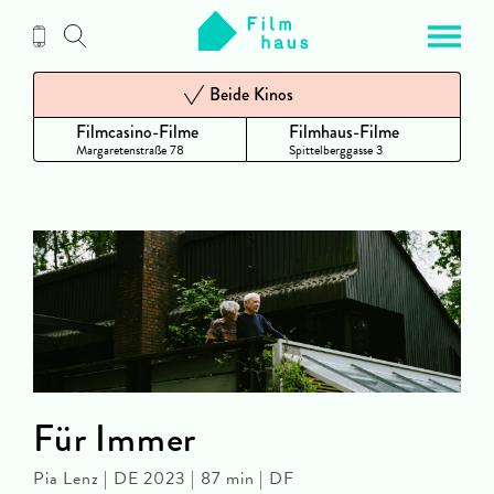
Zum
Inhalt
Beide Kinos
Filmcasino-Filme
Filmhaus-Filme
Margaretenstraße 78
Spittelberggasse 3
Für Immer
Pia Lenz | DE 2023 | 87 min | DF