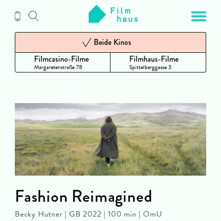
Zum
Inhalt
Beide Kinos
Filmcasino-Filme
Filmhaus-Filme
Margaretenstraße 78
Spittelberggasse 3
Fashion Reimagined
Becky Hutner | GB 2022 | 100 min | OmU