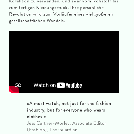
Kollektion zu verwenden, und zwar vom Rohstoff bis
zum fertigen Kleidungsstück. Ihre persönliche
Revolution wird zum Vorläufer eines viel größeren
gesellschaftlichen Wandels.
»A must watch, not just for the fashion
industry, but for everyone who wears
clothes.«
Jess Cartner-Morley, Associate Editor
(Fashion), The Guardian