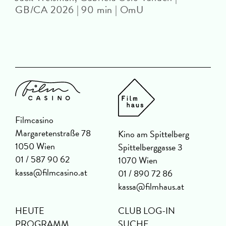
GB/CA 2026 | 90 min | OmU
Filmcasino
Margaretenstraße 78
Kino am Spittelberg
1050 Wien
Spittelberggasse 3
01 / 587 90 62
1070 Wien
kassa@filmcasino.at
01 / 890 72 86
kassa@filmhaus.at
HEUTE
CLUB LOG-IN
PROGRAMM
SUCHE