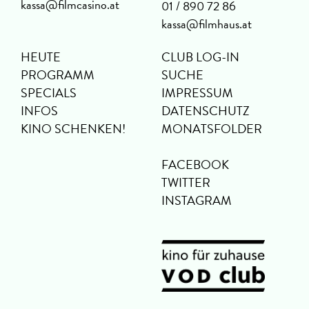
kassa@filmcasino.at
01 / 890 72 86
kassa@filmhaus.at
HEUTE
CLUB LOG-IN
PROGRAMM
SUCHE
SPECIALS
IMPRESSUM
INFOS
DATENSCHUTZ
KINO SCHENKEN!
MONATSFOLDER
FACEBOOK
TWITTER
INSTAGRAM