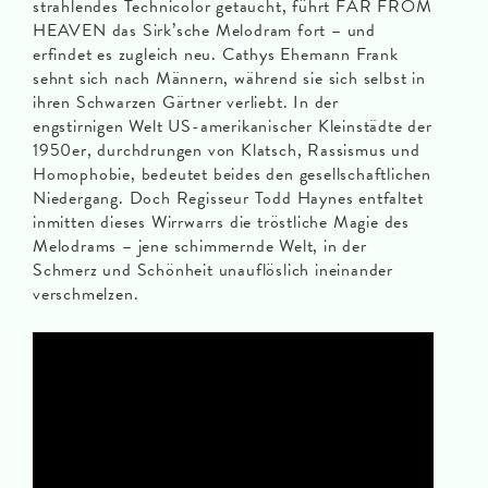
strahlendes Technicolor getaucht, führt FAR FROM
HEAVEN das Sirk’sche Melodram fort – und
erfindet es zugleich neu. Cathys Ehemann Frank
sehnt sich nach Männern, während sie sich selbst in
ihren Schwarzen Gärtner verliebt. In der
engstirnigen Welt US-amerikanischer Kleinstädte der
1950er, durchdrungen von Klatsch, Rassismus und
Homophobie, bedeutet beides den gesellschaftlichen
Niedergang. Doch Regisseur Todd Haynes entfaltet
inmitten dieses Wirrwarrs die tröstliche Magie des
Melodrams – jene schimmernde Welt, in der
Schmerz und Schönheit unauflöslich ineinander
verschmelzen.