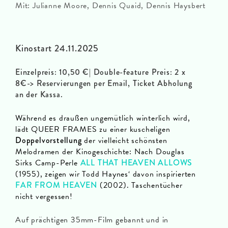
Mit: Julianne Moore, Dennis Quaid, Dennis Haysbert
Kinostart 24.11.2025
Einzelpreis: 10,50 €| Double-feature Preis: 2 x
8€-> Reservierungen per Email, Ticket Abholung
an der Kassa.
Während es draußen ungemütlich winterlich wird,
lädt QUEER FRAMES zu einer kuscheligen
Doppelvorstellung
der vielleicht schönsten
Melodramen der Kinogeschichte: Nach Douglas
Sirks Camp-Perle
ALL THAT HEAVEN ALLOWS
(1955), zeigen wir Todd Haynes‘ davon inspirierten
FAR FROM HEAVEN
(2002). Taschentücher
nicht vergessen!
Auf prächtigen 35mm-Film gebannt und in