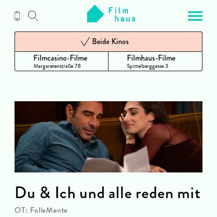
Zum
Inhalt
Beide Kinos
Filmcasino-Filme
Filmhaus-Filme
Margaretenstraße 78
Spittelberggasse 3
Du & Ich und alle reden mit
OT: FolleMente