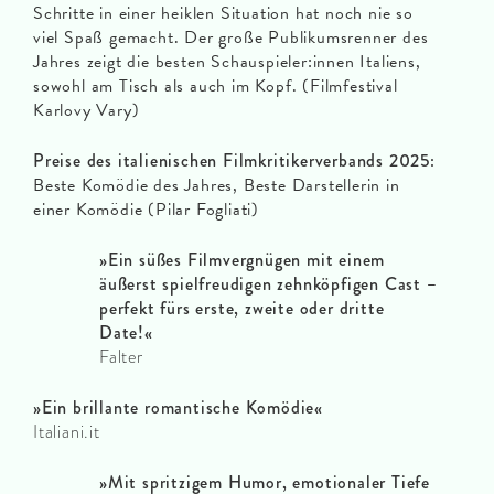
Schritte in einer heiklen Situation hat noch nie so
viel Spaß gemacht. Der große Publikumsrenner des
Jahres zeigt die besten Schauspieler:innen Italiens,
sowohl am Tisch als auch im Kopf. (Filmfestival
Karlovy Vary)
Preise des italienischen Filmkritikerverbands 2025:
Beste Komödie des Jahres, Beste Darstellerin in
einer Komödie (Pilar Fogliati)
»Ein süßes Filmvergnügen mit einem
äußerst spielfreudigen zehnköpfigen Cast –
perfekt fürs erste, zweite oder dritte
Date!«
Falter
»Ein brillante romantische Komödie«
Italiani.it
»Mit spritzigem Humor, emotionaler Tiefe