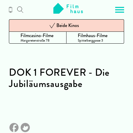
Zum
Inhalt
Beide Kinos
Filmcasino-Filme
Filmhaus-Filme
Margaretenstraße 78
Spittelberggasse 3
DOK 1 FOREVER - Die
Jubiläumsausgabe