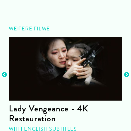
WEITERE FILME
Lady Vengeance - 4K
Restauration
C
WITH ENGLISH SUBTITLES