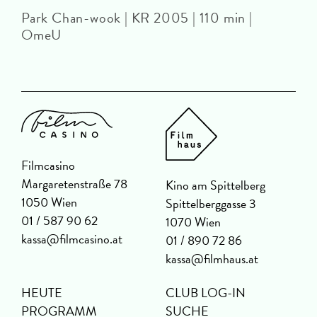
Park Chan-wook | KR 2005 | 110 min |
OmeU
Filmcasino
Margaretenstraße 78
Kino am Spittelberg
1050 Wien
Spittelberggasse 3
01 / 587 90 62
1070 Wien
kassa@filmcasino.at
01 / 890 72 86
kassa@filmhaus.at
HEUTE
CLUB LOG-IN
PROGRAMM
SUCHE