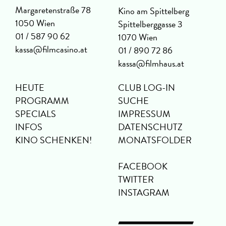
Margaretenstraße 78
Kino am Spittelberg
1050 Wien
Spittelberggasse 3
01 / 587 90 62
1070 Wien
kassa@filmcasino.at
01 / 890 72 86
kassa@filmhaus.at
HEUTE
CLUB LOG-IN
PROGRAMM
SUCHE
SPECIALS
IMPRESSUM
INFOS
DATENSCHUTZ
KINO SCHENKEN!
MONATSFOLDER
FACEBOOK
TWITTER
INSTAGRAM