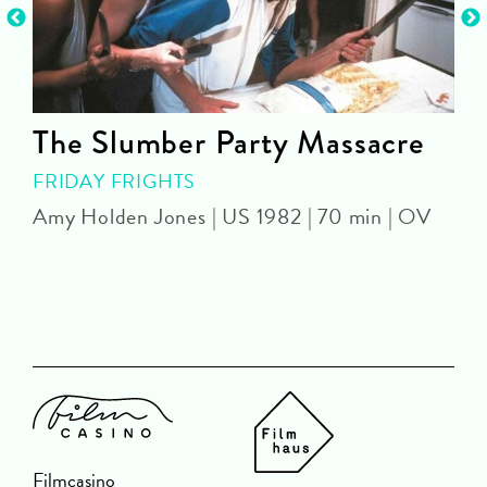
The Slumber Party Massacre
FRIDAY FRIGHTS
Amy Holden Jones | US 1982 | 70 min | OV
Z
Filmcasino