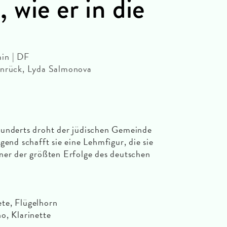
 wie er in die
in | DF
inrück, Lyda Salmonova
hunderts droht der jüdischen Gemeinde
gend schafft sie eine Lehmfigur, die sie
ner der größten Erfolge des deutschen
te, Flügelhorn
o, Klarinette