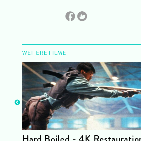
WEITERE FILME
Hard Boiled - 4K Restauratio