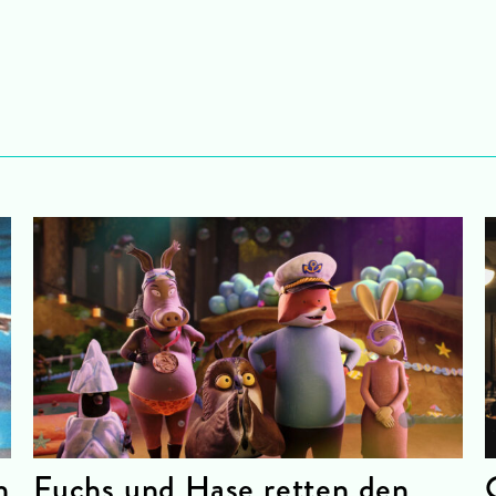
n
Fuchs und Hase retten den