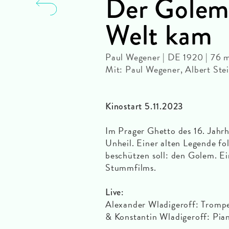
Der Golem,
Welt kam
Paul Wegener | DE 1920 | 76 m
Mit: Paul Wegener, Albert Ste
Kinostart 5.11.2023
Im Prager Ghetto des 16. Jahr
Unheil. Einer alten Legende fol
beschützen soll: den Golem. Ei
Stummfilms.
Live:
Alexander Wladigeroff: Trompe
& Konstantin Wladigeroff: Pian