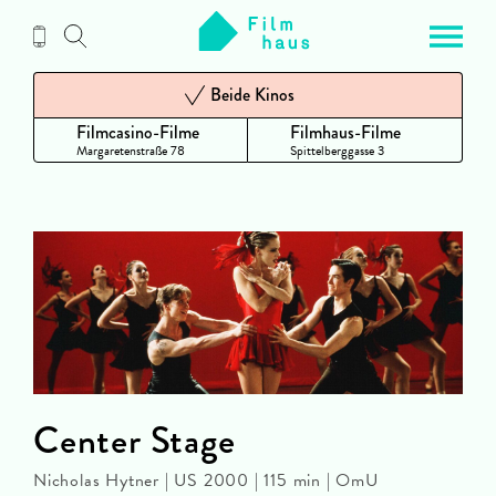
Zum
Inhalt
Beide Kinos
Filmcasino-Filme
Filmhaus-Filme
Margaretenstraße 78
Spittelberggasse 3
Center Stage
Nicholas Hytner | US 2000 | 115 min | OmU