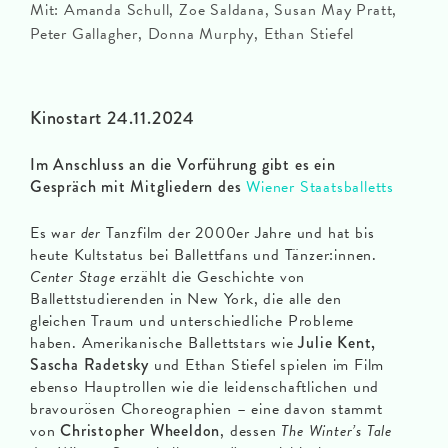
Mit: Amanda Schull, Zoe Saldana, Susan May Pratt,
Peter Gallagher, Donna Murphy, Ethan Stiefel
Kinostart 24.11.2024
Im Anschluss an die Vorführung gibt es ein
Gespräch mit Mitgliedern des
Wiener Staatsballetts
Es war
der
Tanzfilm der 2000er Jahre und hat bis
heute Kultstatus bei Ballettfans und Tänzer:innen.
Center Stage
erzählt die Geschichte von
Ballettstudierenden in New York, die alle den
gleichen Traum und unterschiedliche Probleme
haben. Amerikanische Ballettstars wie
Julie Kent,
Sascha Radetsky
und Ethan Stiefel spielen im Film
ebenso Hauptrollen wie die leidenschaftlichen und
bravourösen Choreographien – eine davon stammt
von
Christopher Wheeldon
, dessen
The Winter’s Tale