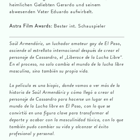
heimlichen Geliebten Gerardo und seinem
abwesenden Vater Eduardo aufwirbelt.
Astra Film Awards:
Bester int. Schauspieler
Saúl Armendáriz, un luchador amateur gay de El Paso,
asciende al estrellato internacional después de crear el
personaje de Cassandro, el „Liberace de la Lucha Libre“.
En el proceso, no solo cambia el mundo de la lucha libre
masculina, sino también su propia vida.
La película es una biopic, donde vamos a ver más de la
historia de Saúl Armendáriz y cómo llegó a crear al
personaje de Cassandro para hacerse un lugar en el
mundo de la Lucha libre en El Paso, con lo que se
convirtió en una figura clave para transformar el
deporte y acabar con la masculinidad tóxica, con lo que
también pudo cambiar su vida y alcanzar el éxito
profesional y personal.