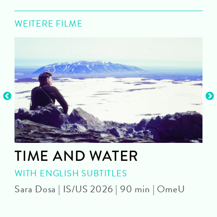
WEITERE FILME
TIME AND WATER
WITH ENGLISH SUBTITLES
Sara Dosa | IS/US 2026 | 90 min | OmeU
P