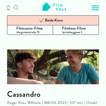
Zum
Inhalt
Beide Kinos
Filmcasino-Filme
Filmhaus-Filme
Margaretenstraße 78
Spittelberggasse 3
Cassandro
Roger Ross Williams | MX/US 2023 | 107 min | OmeU