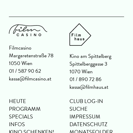
Filmcasino
Margaretenstraße 78
Kino am Spittelberg
1050 Wien
Spittelberggasse 3
01 / 587 90 62
1070 Wien
kassa@filmcasino.at
01 / 890 72 86
kassa@filmhaus.at
HEUTE
CLUB LOG-IN
PROGRAMM
SUCHE
SPECIALS
IMPRESSUM
INFOS
DATENSCHUTZ
KINO SCHENKEN!
MONATSFOLDER