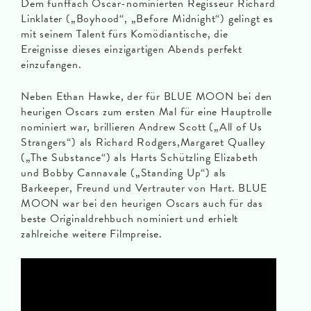
Dem fünffach Oscar-nominierten Regisseur Richard
Linklater („Boyhood“, „Before Midnight“) gelingt es
mit seinem Talent fürs Komödiantische, die
Ereignisse dieses einzigartigen Abends perfekt
einzufangen.
Neben Ethan Hawke, der für BLUE MOON bei den
heurigen Oscars zum ersten Mal für eine Hauptrolle
nominiert war, brillieren Andrew Scott („All of Us
Strangers“) als Richard Rodgers,Margaret Qualley
(„The Substance“) als Harts Schützling Elizabeth
und Bobby Cannavale („Standing Up“) als
Barkeeper, Freund und Vertrauter von Hart. BLUE
MOON war bei den heurigen Oscars auch für das
beste Originaldrehbuch nominiert und erhielt
zahlreiche weitere Filmpreise.