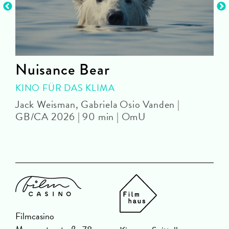
Nuisance Bear
KINO FÜR DAS KLIMA
Jack Weisman, Gabriela Osio Vanden |
J
GB/CA 2026 | 90 min | OmU
Filmcasino