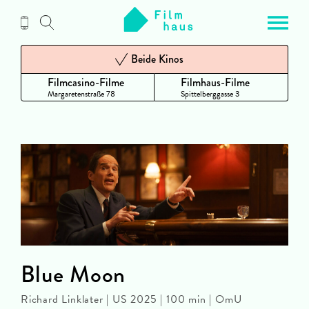
Zum
Inhalt
Beide Kinos
Filmcasino-Filme
Filmhaus-Filme
Margaretenstraße 78
Spittelberggasse 3
Blue Moon
Richard Linklater | US 2025 | 100 min | OmU