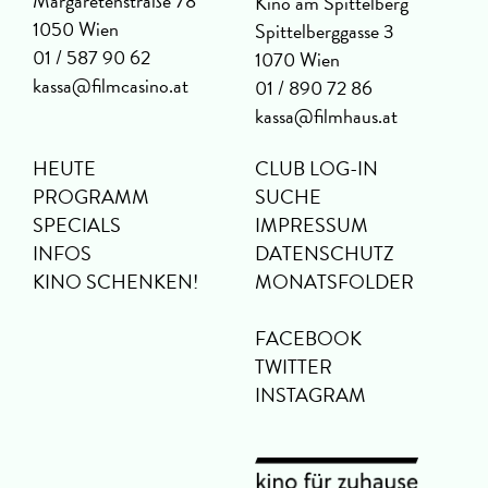
Margaretenstraße 78
Kino am Spittelberg
1050 Wien
Spittelberggasse 3
01 / 587 90 62
1070 Wien
kassa@filmcasino.at
01 / 890 72 86
kassa@filmhaus.at
HEUTE
CLUB LOG-IN
PROGRAMM
SUCHE
SPECIALS
IMPRESSUM
INFOS
DATENSCHUTZ
KINO SCHENKEN!
MONATSFOLDER
FACEBOOK
TWITTER
INSTAGRAM