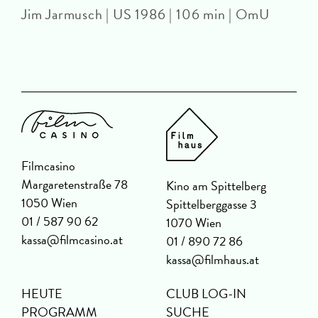
Jim Jarmusch | US 1986 | 106 min | OmU
Filmcasino
Margaretenstraße 78
Kino am Spittelberg
1050 Wien
Spittelberggasse 3
01 / 587 90 62
1070 Wien
kassa@filmcasino.at
01 / 890 72 86
kassa@filmhaus.at
HEUTE
CLUB LOG-IN
PROGRAMM
SUCHE