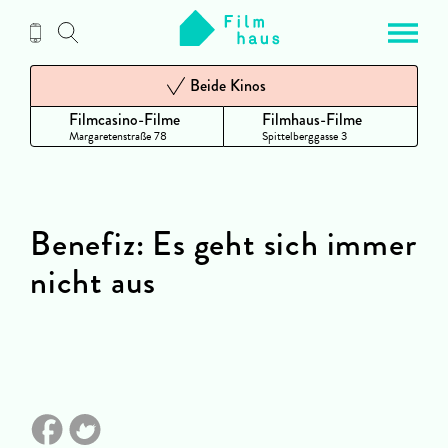
Zum
Inhalt
Beide Kinos
Filmcasino-Filme
Filmhaus-Filme
Margaretenstraße 78
Spittelberggasse 3
Benefiz: Es geht sich immer
nicht aus