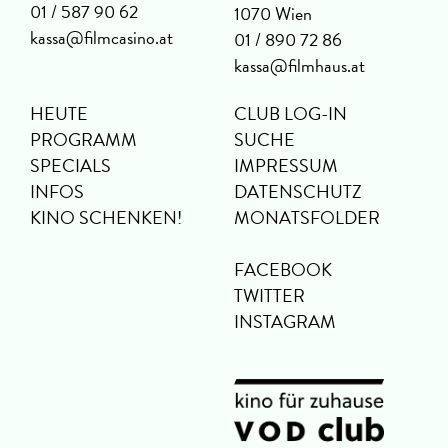
01 / 587 90 62
1070 Wien
kassa@filmcasino.at
01 / 890 72 86
kassa@filmhaus.at
HEUTE
CLUB LOG-IN
PROGRAMM
SUCHE
SPECIALS
IMPRESSUM
INFOS
DATENSCHUTZ
KINO SCHENKEN!
MONATSFOLDER
FACEBOOK
TWITTER
INSTAGRAM