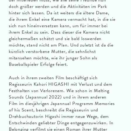
doch größer werden und die Aktivitäten im Park
hinter sich lassen. Da ist weiters die ältere Dame,
die ihrem Enkel eine Kamera vermacht hat, in die sie
sich nun hineinversetzen kann, um für immer bei
ihrem Enkel zu sein. Dass dieser die Kamera nicht
gleichermaßen schätzt und sie bald loswerden
möchte, stand nicht am Plan. Und zuletzt ist da die
kürzlich verstorbene Mutter, die sehnlichst
mitansehen möchte, wie ihr junger Sohn als
Baseballspieler Erfolge feiert.
Auch in ihrem zweiten Film beschäftigt sich
Regisseurin Kahori HIGASHI mit Verlust und dem
Festhalten von Verlorenem. Wie schon in Melting
Sounds (Japannual 2022) und in ihrem anderen
Film im diesjährigen Japannual Programm Memories
of his Scent, beschreibt die Regisseurin und
Drehbuchautorin Higashi immer neue Wege, dem
Entschwinden geliebter Dinge entgegenzuwirken. In
Belonging verfilmt sie einen Roman ihrer Mutter