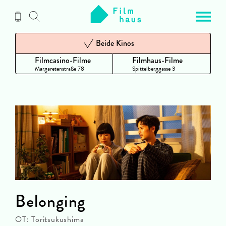
Zum
Inhalt
Beide Kinos
Filmcasino-Filme
Filmhaus-Filme
Margaretenstraße 78
Spittelberggasse 3
Belonging
OT: Toritsukushima