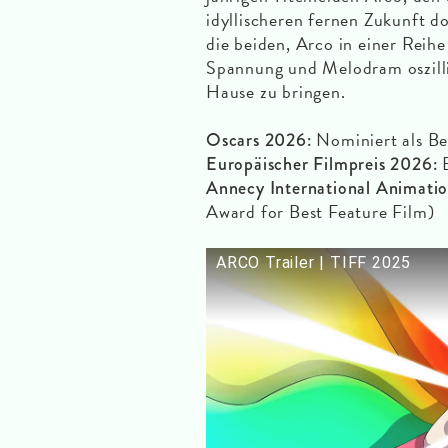
idyllischeren fernen Zukunft do
die beiden, Arco in einer Reihe
Spannung und Melodram oszill
Hause zu bringen.
Nominiert als Be
Oscars 2026:
B
Europäischer Filmpreis 2026:
Annecy International Animatio
Award for Best Feature Film)
ARCO Trailer | TIFF 2025