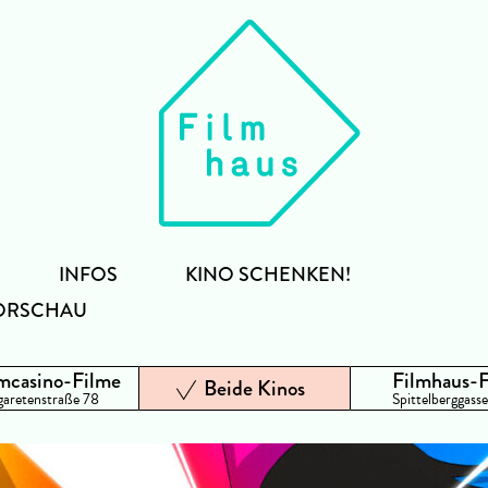
INFOS
KINO SCHENKEN!
ORSCHAU
mcasino-Filme
Filmhaus-
Beide Kinos
aretenstraße 78
Spittelberggasse