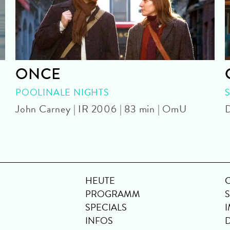
ONCE
POOLINALE NIGHTS
John Carney | IR 2006 | 83 min | OmU
D
HEUTE
PROGRAMM
SPECIALS
INFOS