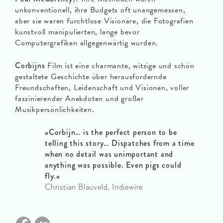
unkonventionell, ihre Budgets oft unangemessen,
aber sie waren furchtlose Visionäre, die Fotografien
kunstvoll manipulierten, lange bevor
Computergrafiken allgegenwärtig wurden.
Corbijns
Film ist eine charmante, witzige und schön
gestaltete Geschichte über herausfordernde
Freundschaften, Leidenschaft und Visionen, voller
faszinierender Anekdoten und großer
Musikpersönlichkeiten.
»Corbijn… is the perfect person to be
telling this story… Dispatches from a time
when no detail was unimportant and
anything was possible. Even pigs could
fly.«
Christian Blauveld, Indiewire