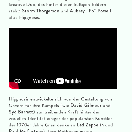
kreative Duo, das hinter diesen kultigen Bildern
steht:
Storm Thorgerson
und
Aubrey „Po“ Powell
,
alias Hipgnosis.
Hipgnosis entwickelte sich von der Gestaltung von
Covern für ihre Kumpels (wie
David Gilmour
und
Syd Barrett
) zur treibenden Kraft hinter der
visuellen Identität einiger der populärsten Künstler
der 1970er Jahre (man denke an
Led Zeppelin
und
Paul McCartney
). Ihre Methoden waren