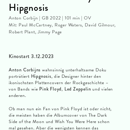
Hipgnosis
Anton Corbijn | GB 2022 | 101 min | OV
Mit: Paul McCartney, Roger Waters, David Gilmour,
Robert Plant, Jimmy Page
Kinostart 3.12.2023
Anton Corbijns
wahnsinnig unterhaltsame Doku
porträtiert
Hipgnosis
, die Designer hinter den
ikonischsten Plattencovern der Rockgeschichte –
von Bands wie
Pink Floyd
,
Led Zeppelin
und vielen
anderen.
Ob man nun ein Fan von Pink Floyd ist oder nicht,
die meisten haben die Albumcover von The Dark
Side of the Moon und Wish You Were Here schon
mal gesehen. Aber die wenigsten kennen das