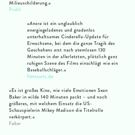
Milieuschilderung.«
Profil
»
Anora
ist ein unglaublich
energiegeladenes und gnadenlos
unterhaltsames Cinderella-Update für
Erwachsene, bei dem die ganze Tragik des
Geschehens erst nach atemlosen 130
Minuten in der allerletzten, plötzlich ganz
ruhigen Szene des Films einschlägt wie ein
Baseballschläger.«
filmstarts.de
»Es ist großes Kino, wie viele Emotionen Sean
Baker in wilde 140 Minuten packt – und noch
größeres, mit welchem Einsatz die US-
Schauspielerin Mikey Madison die Titelrolle
verkörpert.«
Falter