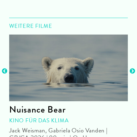
WEITERE FILME
n
Nuisance Bear
KINO FÜR DAS KLIMA
Jack Weisman, Gabriela Osio Vanden |
J