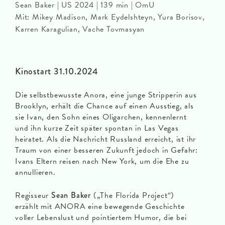
Sean Baker | US 2024 | 139 min | OmU
Mit: Mikey Madison, Mark Eydelshteyn, Yura Borisov,
Karren Karagulian, Vache Tovmasyan
Kinostart 31.10.2024
Die selbstbewusste Anora, eine junge Stripperin aus
Brooklyn, erhält die Chance auf einen Ausstieg, als
sie Ivan, den Sohn eines Oligarchen, kennenlernt
und ihn kurze Zeit später spontan in Las Vegas
heiratet. Als die Nachricht Russland erreicht, ist ihr
Traum von einer besseren Zukunft jedoch in Gefahr:
Ivans Eltern reisen nach New York, um die Ehe zu
annullieren.
Regisseur
Sean Baker
(„The Florida Project“)
erzählt mit ANORA eine bewegende Geschichte
voller Lebenslust und pointiertem Humor, die bei