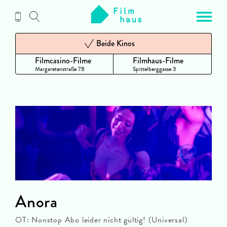
Zum
Inhalt
Beide Kinos
Filmcasino-Filme
Filmhaus-Filme
Margaretenstraße 78
Spittelberggasse 3
Anora
OT: Nonstop Abo leider nicht gültig! (Universal)