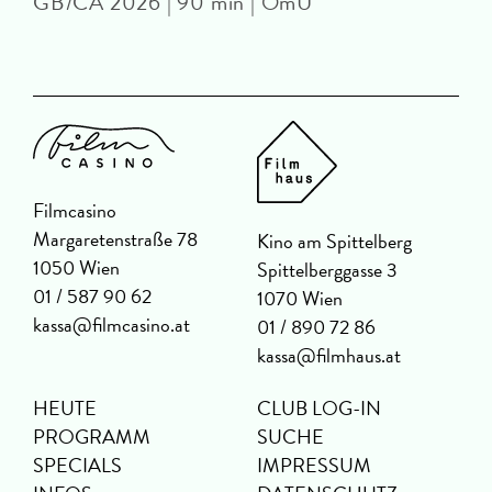
GB/CA 2026 | 90 min | OmU
Filmcasino
Margaretenstraße 78
Kino am Spittelberg
1050 Wien
Spittelberggasse 3
01 / 587 90 62
1070 Wien
kassa@filmcasino.at
01 / 890 72 86
kassa@filmhaus.at
HEUTE
CLUB LOG-IN
PROGRAMM
SUCHE
SPECIALS
IMPRESSUM