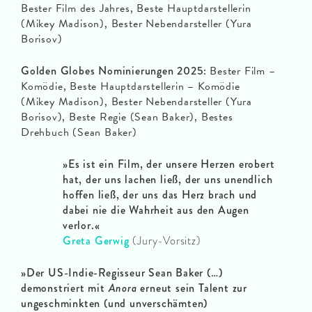
Bester Film des Jahres, Beste Hauptdarstellerin
(Mikey Madison), Bester Nebendarsteller (Yura
Borisov)
Golden Globes Nominierungen 2025:
Bester Film –
Komödie, Beste Hauptdarstellerin – Komödie
(Mikey Madison), Bester Nebendarsteller (Yura
Borisov), Beste Regie (Sean Baker), Bestes
Drehbuch (Sean Baker)
»Es ist ein Film, der unsere Herzen erobert
hat, der uns lachen ließ, der uns unendlich
hoffen ließ, der uns das Herz brach und
dabei nie die Wahrheit aus den Augen
verlor.«
Greta Gerwig
(Jury-Vorsitz)
»Der US-Indie-Regisseur Sean Baker (…)
demonstriert mit
Anora
erneut sein Talent zur
ungeschminkten (und unverschämten)