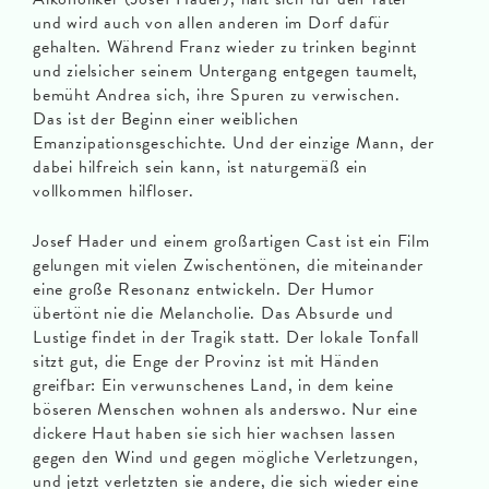
und wird auch von allen anderen im Dorf dafür
gehalten. Während Franz wieder zu trinken beginnt
und zielsicher seinem Untergang entgegen taumelt,
bemüht Andrea sich, ihre Spuren zu verwischen.
Das ist der Beginn einer weiblichen
Emanzipationsgeschichte. Und der einzige Mann, der
dabei hilfreich sein kann, ist naturgemäß ein
vollkommen hilfloser.
Josef Hader und einem großartigen Cast ist ein Film
gelungen mit vielen Zwischentönen, die miteinander
eine große Resonanz entwickeln. Der Humor
übertönt nie die Melancholie. Das Absurde und
Lustige findet in der Tragik statt. Der lokale Tonfall
sitzt gut, die Enge der Provinz ist mit Händen
greifbar: Ein verwunschenes Land, in dem keine
böseren Menschen wohnen als anderswo. Nur eine
dickere Haut haben sie sich hier wachsen lassen
gegen den Wind und gegen mögliche Verletzungen,
und jetzt verletzten sie andere, die sich wieder eine