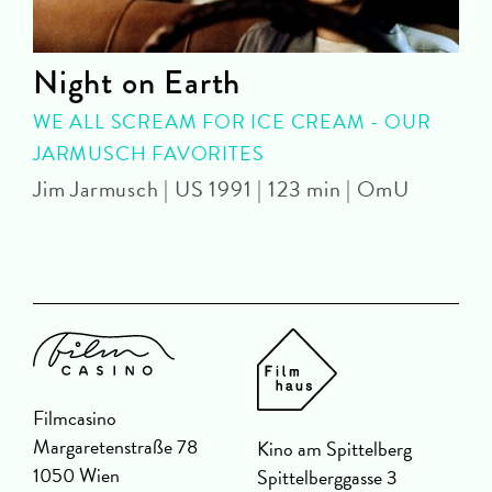
Night on Earth
WE ALL SCREAM FOR ICE CREAM - OUR
JARMUSCH FAVORITES
Jim Jarmusch | US 1991 | 123 min | OmU
J
Filmcasino
Margaretenstraße 78
Kino am Spittelberg
1050 Wien
Spittelberggasse 3