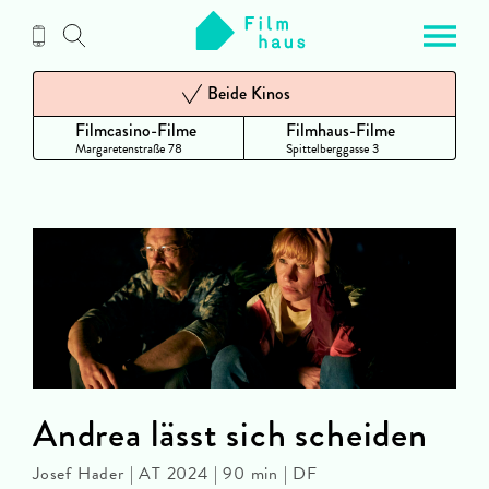
Zum
Inhalt
Beide Kinos
Filmcasino-Filme
Filmhaus-Filme
Margaretenstraße 78
Spittelberggasse 3
Andrea lässt sich scheiden
Josef Hader | AT 2024 | 90 min | DF