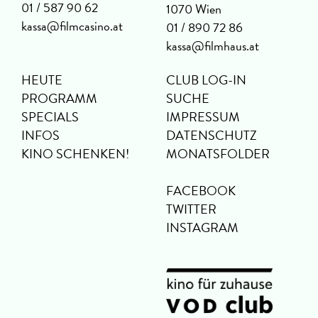
01 / 587 90 62
1070 Wien
kassa@filmcasino.at
01 / 890 72 86
kassa@filmhaus.at
HEUTE
CLUB LOG-IN
PROGRAMM
SUCHE
SPECIALS
IMPRESSUM
INFOS
DATENSCHUTZ
KINO SCHENKEN!
MONATSFOLDER
FACEBOOK
TWITTER
INSTAGRAM