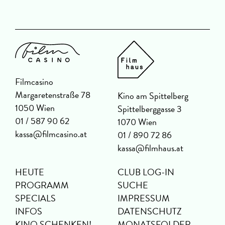
Filmcasino
Margaretenstraße 78
Kino am Spittelberg
1050 Wien
Spittelberggasse 3
01 / 587 90 62
1070 Wien
kassa@filmcasino.at
01 / 890 72 86
kassa@filmhaus.at
HEUTE
CLUB LOG-IN
PROGRAMM
SUCHE
SPECIALS
IMPRESSUM
INFOS
DATENSCHUTZ
KINO SCHENKEN!
MONATSFOLDER