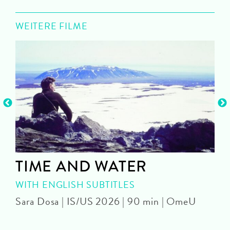
WEITERE FILME
TIME AND WATER
WITH ENGLISH SUBTITLES
Sara Dosa | IS/US 2026 | 90 min | OmeU
P