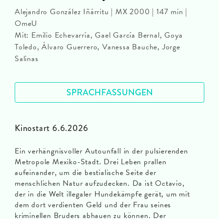
Alejandro González Iñárritu | MX 2000 | 147 min |
OmeU
Mit: Emilio Echevarría, Gael García Bernal, Goya
Toledo, Álvaro Guerrero, Vanessa Bauche, Jorge
Salinas
SPRACHFASSUNGEN
Kinostart 6.6.2026
Ein verhängnisvoller Autounfall in der pulsierenden
Metropole Mexiko-Stadt. Drei Leben prallen
aufeinander, um die bestialische Seite der
menschlichen Natur aufzudecken. Da ist Octavio,
der in die Welt illegaler Hundekämpfe gerät, um mit
dem dort verdienten Geld und der Frau seines
kriminellen Bruders abhauen zu können. Der