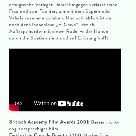
erfolgreiche Verleger Daniel hingegen verlässt seine
Frau und zwei Töchter, um mit dem Supermodel
Valeria zusammenzuleben. Und schließlich ist da
noch der Obdachlose „El Chivo“, der als
Auftragsmörder mit einem Rudel wilder Hunde
durch die Straßen zieht und auf Erlösung hofft.
Britisch Academy Film Awards 2001:
Bester nicht-
englischsprachiger Film
Festival de Cine de Bogota 2000:
Bester Film,