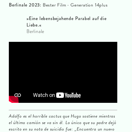
Berlinale 2023:
Bester Film · Generation 14plus
»Eine lebensbejahende Parabel auf die
Liebe.«
Berlinale
Adolfo es el horrible cactus que Hugo sostiene mientras
el último camión se va sin él. Lo único que su padre dejó
escrito en su nota de suicidio fue: „Encuentra un nuevo