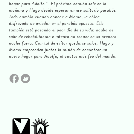
hogar para Adolfo.“ El próximo camión sale en la
mañana y Hugo decide esperar en ese solitario parabús.
Todo cambia cuando conoce a Momo, la chica
disfrazada de aviador en el parabús opuesto. Ella
también está pasando el peor día de su vida: acaba de
salir de rehabilitación e intenta no recaer en su primera
noche fuera. Con tal de evitar quedarse solos, Hugo y
Momo emprenden juntos la misión de encontrar un
nuevo hogar para Adolfo, el cactus más feo del mundo.