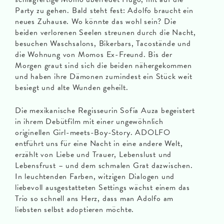
Party zu gehen. Bald steht fest: Adolfo braucht ein
neues Zuhause. Wo könnte das wohl sein? Die
beiden verlorenen Seelen streunen durch die Nacht,
besuchen Waschsalons, Bikerbars, Tacostände und
die Wohnung von Momos Ex-Freund. Bis der
Morgen graut sind sich die beiden nähergekommen
und haben ihre Dämonen zumindest ein Stück weit
besiegt und alte Wunden geheilt.
Die mexikanische Regisseurin Sofía Auza begeistert
in ihrem Debütfilm mit einer ungewöhnlich
originellen Girl-meets-Boy-Story. ADOLFO
entführt uns für eine Nacht in eine andere Welt,
erzählt von Liebe und Trauer, Lebenslust und
Lebensfrust – und dem schmalen Grat dazwischen.
In leuchtenden Farben, witzigen Dialogen und
liebevoll ausgestatteten Settings wächst einem das
Trio so schnell ans Herz, dass man Adolfo am
liebsten selbst adoptieren möchte.