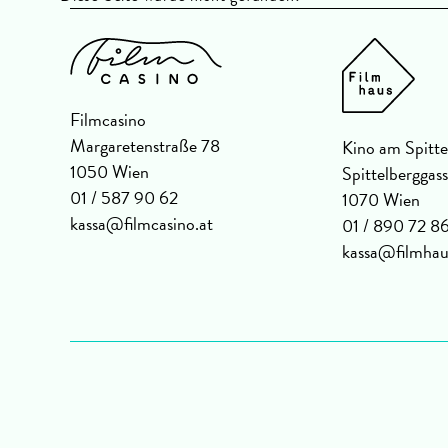
Filmcasino
Margaretenstraße 78
Kino am Spitte
1050 Wien
Spittelberggas
01 / 587 90 62
1070 Wien
kassa@filmcasino.at
01 / 890 72 8
kassa@filmhau