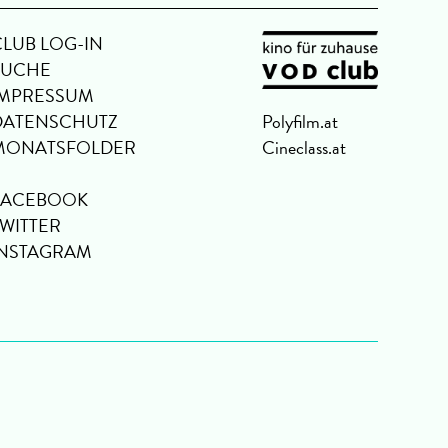
CLUB LOG-IN
SUCHE
IMPRESSUM
DATENSCHUTZ
Polyfilm.at
MONATSFOLDER
Cineclass.at
FACEBOOK
TWITTER
INSTAGRAM