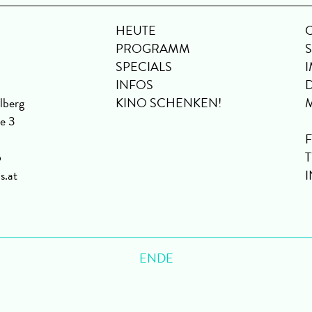
HEUTE
PROGRAMM
SPECIALS
INFOS
lberg
KINO SCHENKEN!
se 3
6
s.at
ENDE