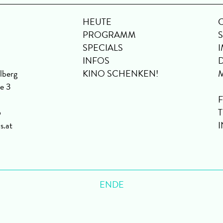
HEUTE
PROGRAMM
SPECIALS
INFOS
lberg
KINO SCHENKEN!
se 3
6
s.at
ENDE