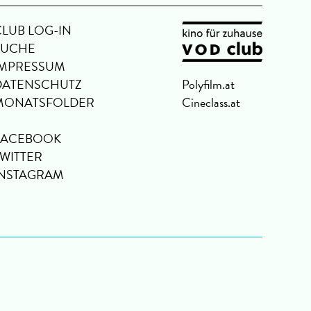
CLUB LOG-IN
SUCHE
IMPRESSUM
DATENSCHUTZ
Polyfilm.at
MONATSFOLDER
Cineclass.at
FACEBOOK
TWITTER
INSTAGRAM