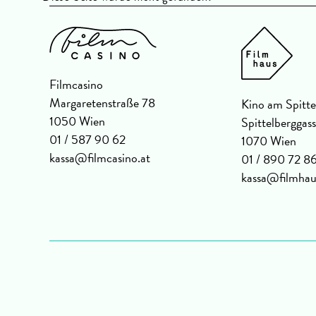
Filmcasino
Margaretenstraße 78
Kino am Spitte
1050 Wien
Spittelberggas
01 / 587 90 62
1070 Wien
kassa@filmcasino.at
01 / 890 72 8
kassa@filmhau