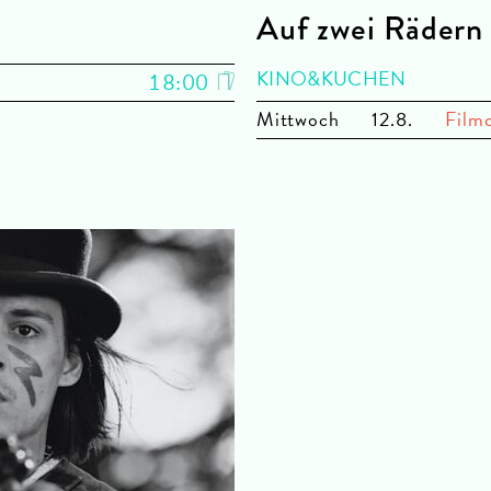
Auf zwei Rädern
KINO&KUCHEN
18:00
Mi
ttwoch
12.8.
Film