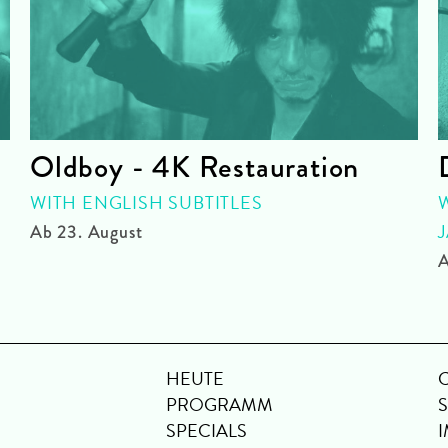
Oldboy - 4K Restauration
WITH ENGLISH SUBTITLES
Ab 23. August
A
HEUTE
PROGRAMM
SPECIALS