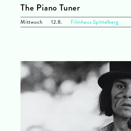
The Piano Tuner
Mi
ttwoch
12.8.
Filmhaus Spittelberg