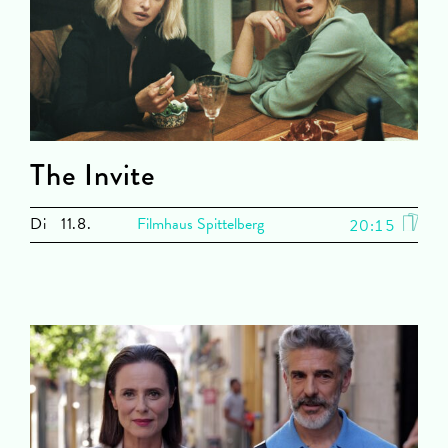
The Invite
Di
11.8.
Filmhaus Spittelberg
20:15