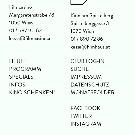
Filmcasino
Margaretenstraße 78
Kino am Spittelberg
1050 Wien
Spittelberggasse 3
01 / 587 90 62
1070 Wien
kassa@filmcasino.at
01 / 890 72 86
kassa@filmhaus.at
HEUTE
CLUB LOG-IN
PROGRAMM
SUCHE
SPECIALS
IMPRESSUM
INFOS
DATENSCHUTZ
KINO SCHENKEN!
MONATSFOLDER
FACEBOOK
TWITTER
INSTAGRAM