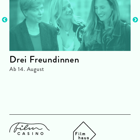
Drei Freundinnen
Ab 14. August
A