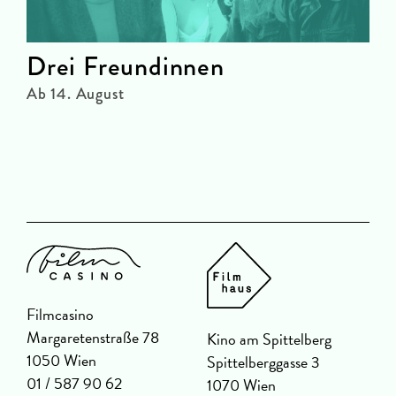
Drei Freundinnen
Ab 14. August
A
Filmcasino
Margaretenstraße 78
Kino am Spittelberg
1050 Wien
Spittelberggasse 3
01 / 587 90 62
1070 Wien