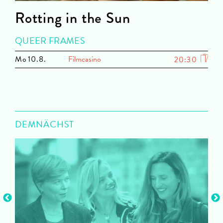
Rotting in the Sun
QUEER FRAMES
Mo
10.8.
Filmcasino
20:30
DEMNÄCHST