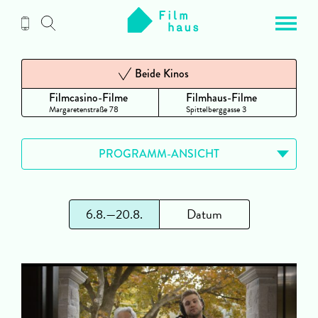
Zum
Inhalt
Beide Kinos
Filmcasino-Filme
Filmhaus-Filme
Margaretenstraße 78
Spittelberggasse 3
PROGRAMM-ANSICHT
bis
6.8.
—
20.8.
Datum