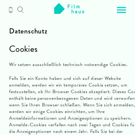
Zum
Inhalt
Datenschutz
Cookies
Wir setzen ausschließlich technisch notwendige Cookies.
Falls Sie ein Konto haben und sich auf dieser Website
anmelden, werden wir ein temporäres Cookie setzen, um
festzustellen, ob Ihr Browser Cookies akzeptiert. Dieses Co
enthält keine personenbezogenen Daten und wird verworfen
wenn Sie Ihren Browser schließen. Wenn Sie sich anmelden
werden wir einige Cookies einrichten, um Ihre
Anmeldeinformationen und Anzeigeoptionen zu speichern.
Anmelde-Cookies verfallen nach zwei Tagen und Cookies fü
die Anzeigeoptionen nach einem Jahr. Falls Sie bei der