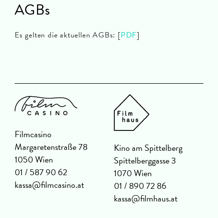
AGBs
Es gelten die aktuellen AGBs: [
PDF
]
Filmcasino
Margaretenstraße 78
Kino am Spittelberg
1050 Wien
Spittelberggasse 3
01 / 587 90 62
1070 Wien
kassa@filmcasino.at
01 / 890 72 86
kassa@filmhaus.at