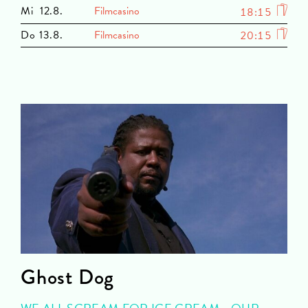
Mi
12.8.
Filmcasino
18:15
Do
13.8.
Filmcasino
20:15
Ghost Dog