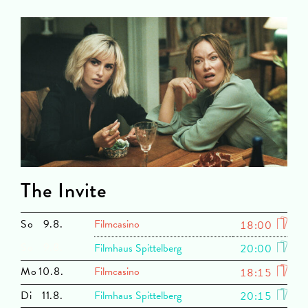
The Invite
So
9.8.
Filmcasino
18:00
So
9.8.
Filmhaus Spittelberg
20:00
Mo
10.8.
Filmcasino
18:15
Di
11.8.
Filmhaus Spittelberg
20:15