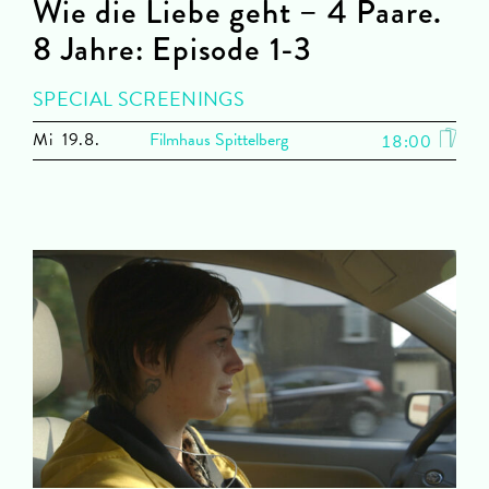
Wie die Liebe geht – 4 Paare.
8 Jahre: Episode 1-3
SPECIAL SCREENINGS
Mi
19.8.
Filmhaus Spittelberg
18:00