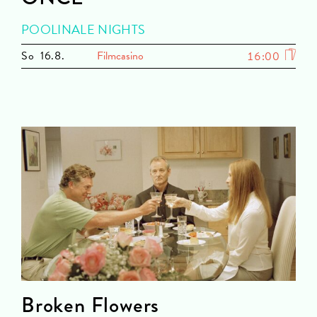
POOLINALE NIGHTS
So
16.8.
Filmcasino
16:00
Broken Flowers