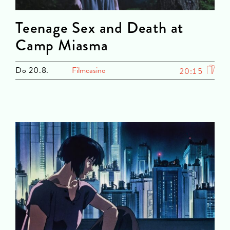
Teenage Sex and Death at
Camp Miasma
Do
20.8.
Filmcasino
20:15