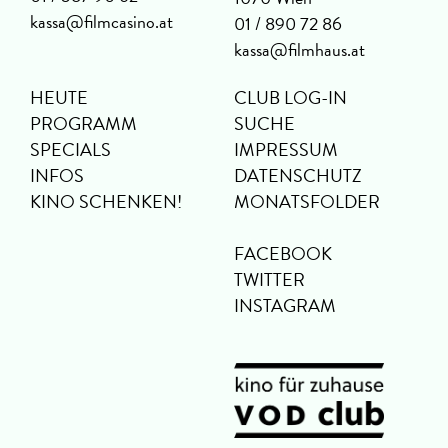
kassa@filmcasino.at
01 / 890 72 86
kassa@filmhaus.at
HEUTE
CLUB LOG-IN
PROGRAMM
SUCHE
SPECIALS
IMPRESSUM
INFOS
DATENSCHUTZ
KINO SCHENKEN!
MONATSFOLDER
FACEBOOK
TWITTER
INSTAGRAM