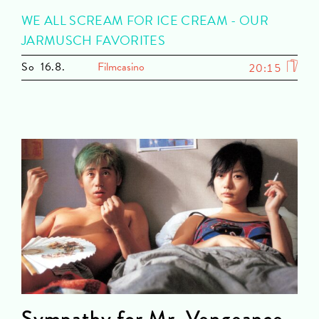
WE ALL SCREAM FOR ICE CREAM - OUR
JARMUSCH FAVORITES
So
16.8.
Filmcasino
20:15
Sympathy for Mr. Vengeance