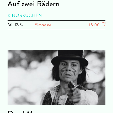
Auf zwei Rädern
KINO&KUCHEN
Mi
12.8.
Filmcasino
15:00