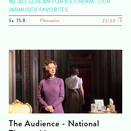
WE ALL SCREAM FOR ICE CREAM - OUR
JARMUSCH FAVORITES
Sa
15.8.
Filmcasino
22:30
The Audience - National