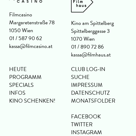
Filmcasino
Margaretenstraße 78
Kino am Spittelberg
1050 Wien
Spittelberggasse 3
01 / 587 90 62
1070 Wien
kassa@filmcasino.at
01 / 890 72 86
kassa@filmhaus.at
HEUTE
CLUB LOG-IN
PROGRAMM
SUCHE
SPECIALS
IMPRESSUM
INFOS
DATENSCHUTZ
KINO SCHENKEN!
MONATSFOLDER
FACEBOOK
TWITTER
INSTAGRAM