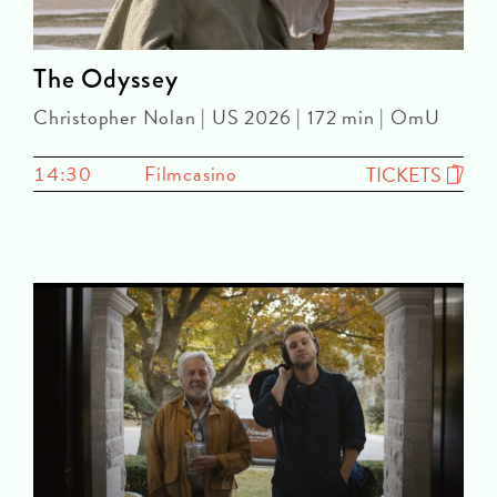
The Odyssey
Christopher Nolan | US 2026 | 172 min | OmU
14:30
Filmcasino
TICKETS