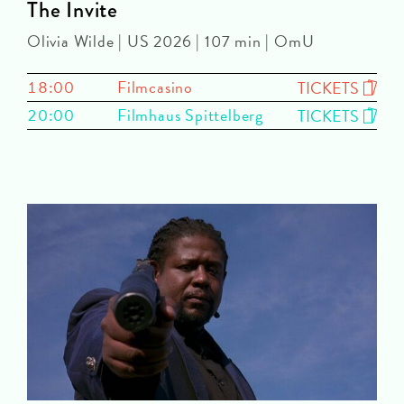
The Invite
Olivia Wilde | US 2026 | 107 min | OmU
18:00
Filmcasino
TICKETS
20:00
Filmhaus Spittelberg
TICKETS