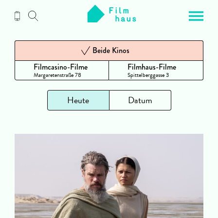
Zum
Inhalt
Beide Kinos
Filmcasino-Filme
Filmhaus-Filme
Margaretenstraße 78
Spittelberggasse 3
Heute
Datum